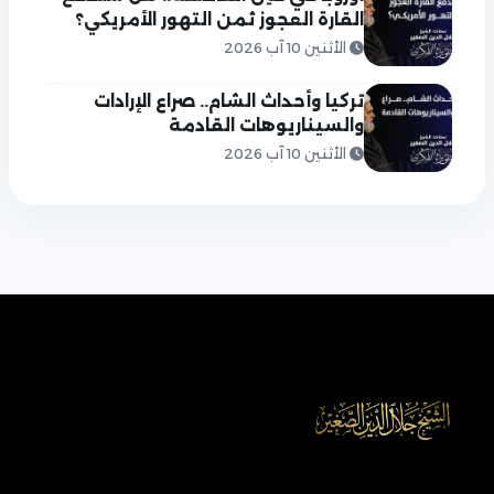
القارة العجوز ثمن التهور الأمريكي؟
الأثنين 10 آب 2026
تركيا وأحداث الشام.. صراع الإرادات
والسيناريوهات القادمة
الأثنين 10 آب 2026