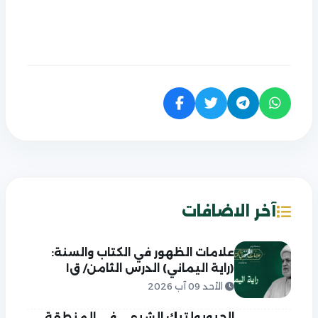
آخر الاضافات
علامات الظهور في الكتاب والسنة:
(راية اليماني) الدرس الثامن/ ق١
الأحد 09 آب 2026
الجيوبولتيك الشيعي في المنطقة