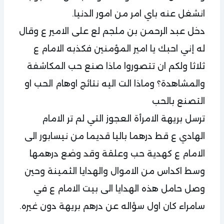
انشغل عنه باي امر من امور الدنيا.
دخل عبد الرحمن بن ملجم لع على الامير ع وقال
له إني احبك يا امير المؤمنين فكذبه الامام ع
ثلاثا ولكم ان تتصوروا ماذا صنع حب المكاشفة
والمشاهدة؟ وماذا الت اليه نتائج اوهام الحب او
التصنع بالحب
ترسل بريهة الامرأة العجوز التي لم تر الامام
الهادي ع قط درهما باليا قديما من نيسابور الى
الامام ع كهدية حب وعلقة وقد وضع درهمها
وسط اكداس من الاموال والهدايا الثمينة وحين
وصل حامل هذه الهدايا الى بيت الامام ع في
سامراء كان اول سؤاله عن درهم بريهة دون غيره.