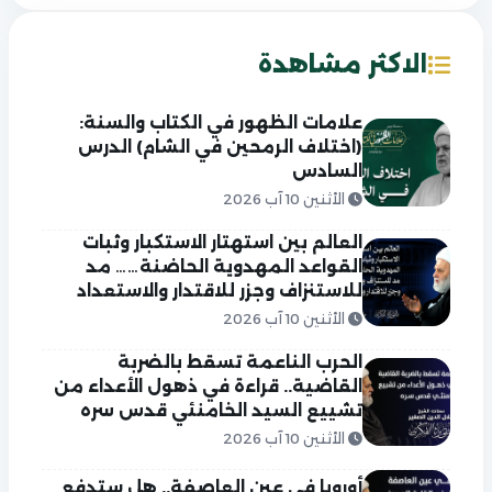
الاكثر مشاهدة
علامات الظهور في الكتاب والسنة:
(اختلاف الرمحين في الشام) الدرس
السادس
الأثنين 10 آب 2026
العالم بين استهتار الاستكبار وثبات
القواعد المهدوية الحاضنة…… مد
للاستنزاف وجزر للاقتدار والاستعداد
الأثنين 10 آب 2026
الحرب الناعمة تسقط بالضربة
القاضية.. قراءة في ذهول الأعداء من
تشييع السيد الخامنئي قدس سره
الأثنين 10 آب 2026
أوروبا في عين العاصفة.. هل ستدفع