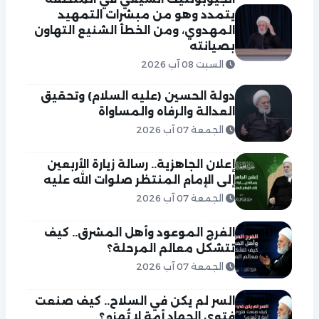
يتمدد وهو من مبشرات التمهيد
المهدوي، ومن الخطأ الشنيع التهاون
بصيانته
السبت 08 آب 2026
دولة الحسين (عليه السلام) وتحقيق
العدالة والرفاه والمساواة
الجمعة 07 آب 2026
إعلان الجاهزية.. رسالة زيارة الأربعين
إلى الإمام المنتظر صلوات الله عليه
الجمعة 07 آب 2026
الفرج الموعود وأهل المشرق.. كيف
تتشكل معالم المرحلة؟
الجمعة 07 آب 2026
السر لم يكن في السلاح.. كيف صنعت
فتوى الجهاد أمة لا تُهزم؟