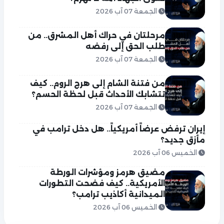
الجمعة 07 آب 2026
مرحلتان في حراك أهل المشرق.. من
طلب الحق إلى رفضه
الجمعة 07 آب 2026
من فتنة الشام إلى هرج الروم.. كيف
تتشابك الأحداث قبل لحظة الحسم؟
الجمعة 07 آب 2026
إيران ترفض عرضاً أمريكياً.. هل دخل ترامب في
مأزق جديد؟
الخميس 06 آب 2026
مضيق هرمز ومؤشرات الورطة
الأمريكية.. كيف فضحت التطورات
الميدانية أكاذيب ترامب؟
الخميس 06 آب 2026