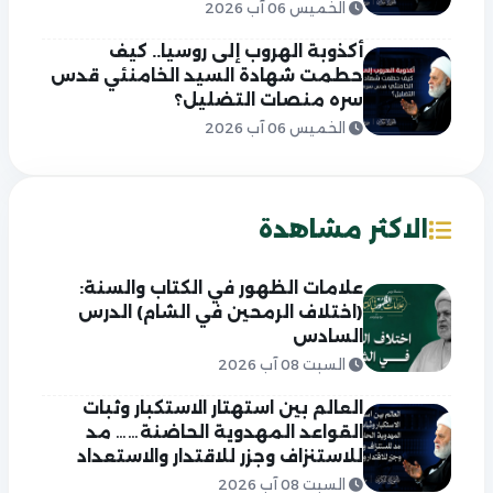
الخميس 06 آب 2026
أكذوبة الهروب إلى روسيا.. كيف
حطمت شهادة السيد الخامنئي قدس
سره منصات التضليل؟
الخميس 06 آب 2026
الاكثر مشاهدة
علامات الظهور في الكتاب والسنة:
(اختلاف الرمحين في الشام) الدرس
السادس
السبت 08 آب 2026
العالم بين استهتار الاستكبار وثبات
القواعد المهدوية الحاضنة…… مد
للاستنزاف وجزر للاقتدار والاستعداد
السبت 08 آب 2026