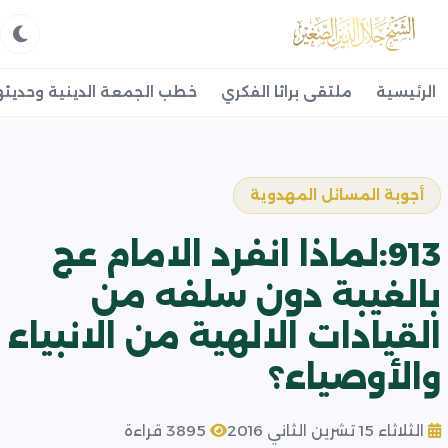
الرئيسية
ملتقى براثا الفكري
خطب الجمعة الدينية وحديثه
أجوبة المسائل المهدوية
913:لماذا انفرد الامام عج
بالغيبة دون سلفه من
القيادات الالهية من الانبياء
والأوصياء؟
الثلاثاء 15 تشرين الثاني 2016
3895 قراءة