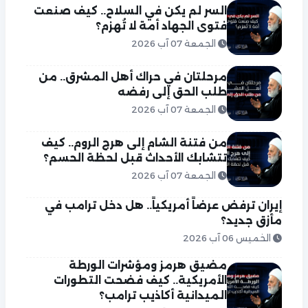
السر لم يكن في السلاح.. كيف صنعت
فتوى الجهاد أمة لا تُهزم؟
الجمعة 07 آب 2026
مرحلتان في حراك أهل المشرق.. من
طلب الحق إلى رفضه
الجمعة 07 آب 2026
من فتنة الشام إلى هرج الروم.. كيف
تتشابك الأحداث قبل لحظة الحسم؟
الجمعة 07 آب 2026
إيران ترفض عرضاً أمريكياً.. هل دخل ترامب في
مأزق جديد؟
الخميس 06 آب 2026
مضيق هرمز ومؤشرات الورطة
الأمريكية.. كيف فضحت التطورات
الميدانية أكاذيب ترامب؟