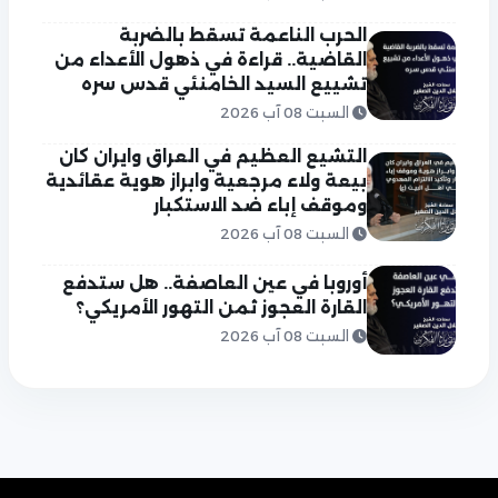
الحرب الناعمة تسقط بالضربة
القاضية.. قراءة في ذهول الأعداء من
تشييع السيد الخامنئي قدس سره
السبت 08 آب 2026
التشيع العظيم في العراق وايران كان
بيعة ولاء مرجعية وابراز هوية عقائدية
وموقف إباء ضد الاستكبار
السبت 08 آب 2026
أوروبا في عين العاصفة.. هل ستدفع
القارة العجوز ثمن التهور الأمريكي؟
السبت 08 آب 2026