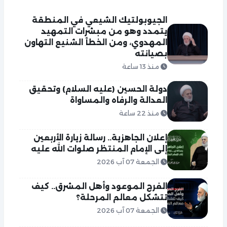
الجيوبولتيك الشيعي في المنطقة
يتمدد وهو من مبشرات التمهيد
المهدوي، ومن الخطأ الشنيع التهاون
بصيانته
منذ 13 ساعة
دولة الحسين (عليه السلام) وتحقيق
العدالة والرفاه والمساواة
منذ 22 ساعة
إعلان الجاهزية.. رسالة زيارة الأربعين
إلى الإمام المنتظر صلوات الله عليه
الجمعة 07 آب 2026
الفرج الموعود وأهل المشرق.. كيف
تتشكل معالم المرحلة؟
الجمعة 07 آب 2026