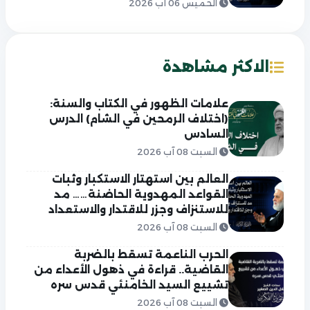
الخميس 06 آب 2026
الاكثر مشاهدة
علامات الظهور في الكتاب والسنة:
(اختلاف الرمحين في الشام) الدرس
السادس
السبت 08 آب 2026
العالم بين استهتار الاستكبار وثبات
القواعد المهدوية الحاضنة…… مد
للاستنزاف وجزر للاقتدار والاستعداد
السبت 08 آب 2026
الحرب الناعمة تسقط بالضربة
القاضية.. قراءة في ذهول الأعداء من
تشييع السيد الخامنئي قدس سره
السبت 08 آب 2026