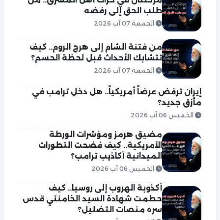
طلب الحق إلى رفضه
الجمعة 07 آب 2026
من فتنة الشام إلى هرج الروم.. كيف
تتشابك الأحداث قبل لحظة الحسم؟
الجمعة 07 آب 2026
إيران ترفض عرضاً أمريكياً.. هل دخل ترامب في
مأزق جديد؟
الخميس 06 آب 2026
مضيق هرمز ومؤشرات الورطة
الأمريكية.. كيف فضحت التطورات
الميدانية أكاذيب ترامب؟
الخميس 06 آب 2026
أكذوبة الهروب إلى روسيا.. كيف
حطمت شهادة السيد الخامنئي قدس
سره منصات التضليل؟