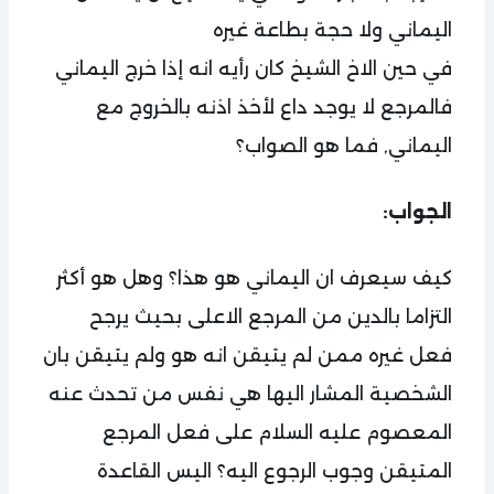
اليماني ولا حجة بطاعة غيره
في حين الاخ الشيخ كان رأيه انه إذا خرج اليماني
فالمرجع لا يوجد داع لأخذ اذنه بالخروج مع
اليماني, فما هو الصواب؟
الجواب:
كيف سيعرف ان اليماني هو هذا؟ وهل هو أكثر
التزاما بالدين من المرجع الاعلى بحيث يرجح
فعل غيره ممن لم يتيقن انه هو ولم يتيقن بان
الشخصية المشار اليها هي نفس من تحدث عنه
المعصوم عليه السلام على فعل المرجع
المتيقن وجوب الرجوع اليه؟ اليس القاعدة