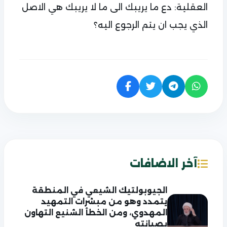
العقلية: دع ما يريبك الى ما لا يريبك هي الاصل
الذي يجب ان يتم الرجوع اليه؟
آخر الاضافات
الجيوبولتيك الشيعي في المنطقة
يتمدد وهو من مبشرات التمهيد
المهدوي، ومن الخطأ الشنيع التهاون
بصيانته