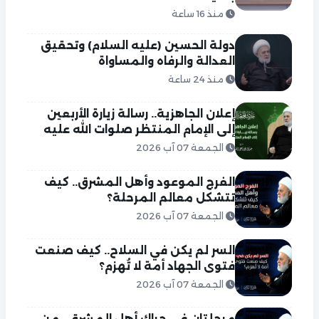
منذ 16 ساعة
دولة الحسين (عليه السلام) وتحقيق
العدالة والرفاه والمساواة
منذ 24 ساعة
إعلان الجاهزية.. رسالة زيارة الأربعين
إلى الإمام المنتظر صلوات الله عليه
الجمعة 07 آب 2026
الفرج الموعود وأهل المشرق.. كيف
تتشكل معالم المرحلة؟
الجمعة 07 آب 2026
السر لم يكن في السلاح.. كيف صنعت
فتوى الجهاد أمة لا تُهزم؟
الجمعة 07 آب 2026
مرحلتان في حراك أهل المشرق.. من