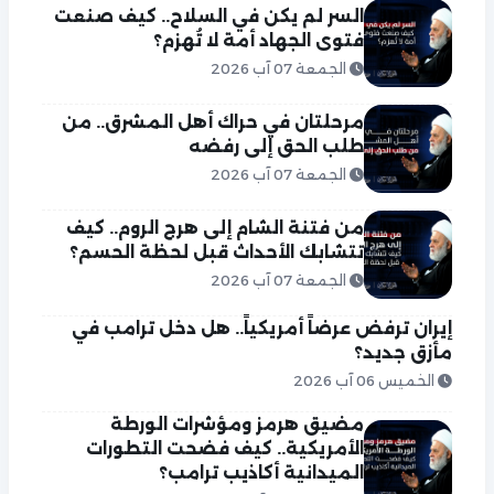
السر لم يكن في السلاح.. كيف صنعت
فتوى الجهاد أمة لا تُهزم؟
الجمعة 07 آب 2026
مرحلتان في حراك أهل المشرق.. من
طلب الحق إلى رفضه
الجمعة 07 آب 2026
من فتنة الشام إلى هرج الروم.. كيف
تتشابك الأحداث قبل لحظة الحسم؟
الجمعة 07 آب 2026
إيران ترفض عرضاً أمريكياً.. هل دخل ترامب في
مأزق جديد؟
الخميس 06 آب 2026
مضيق هرمز ومؤشرات الورطة
الأمريكية.. كيف فضحت التطورات
الميدانية أكاذيب ترامب؟