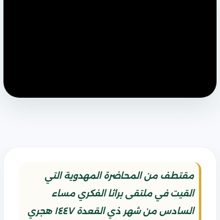
مقتطف من المحاضرة المهدوية التي
القيت في ملتقى براثا الفكري مساء
السادس من شهر ذي القعدة ١٤٤٧ هجري