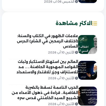
الخميس 06 آب 2026
الاكثر مشاهدة
علامات الظهور في الكتاب والسنة:
(اختلاف الرمحين في الشام) الدرس
السادس
الأثنين 10 آب 2026
العالم بين استهتار الاستكبار وثبات
القواعد المهدوية الحاضنة…… مد
للاستنزاف وجزر للاقتدار والاستعداد
الأثنين 10 آب 2026
الحرب الناعمة تسقط بالضربة
القاضية.. قراءة في ذهول الأعداء من
تشييع السيد الخامنئي قدس سره
الأثنين 10 آب 2026