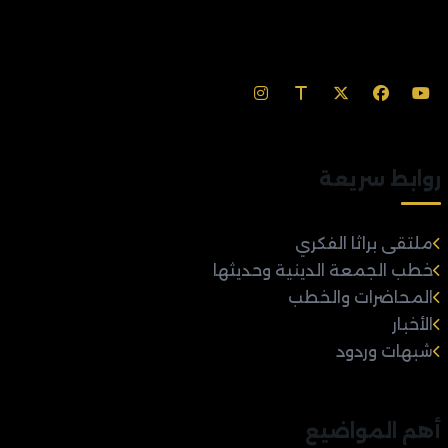
روابط سريعة
ملتقى براثا الفكري
خطب الجمعة الدينية وحديثها
المحاضرات والخطب
الأخبار
شبهات وردود
أهم المواضيع