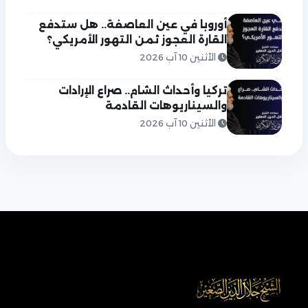
أوروبا في عين العاصفة.. هل ستدفع
القارة العجوز ثمن التهور الأمريكي؟
الأثنين 10 آب 2026
تركيا وأحداث الشام.. صراع الإرادات
والسيناريوهات القادمة
الأثنين 10 آب 2026