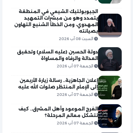
الجيوبولتيك الشيعي في المنطقة
يتمدد وهو من مبشرات التمهيد
المهدوي، ومن الخطأ الشنيع التهاون
بصيانته
السبت 08 آب 2026
دولة الحسين (عليه السلام) وتحقيق
العدالة والرفاه والمساواة
الجمعة 07 آب 2026
إعلان الجاهزية.. رسالة زيارة الأربعين
إلى الإمام المنتظر صلوات الله عليه
الجمعة 07 آب 2026
الفرج الموعود وأهل المشرق.. كيف
تتشكل معالم المرحلة؟
الجمعة 07 آب 2026