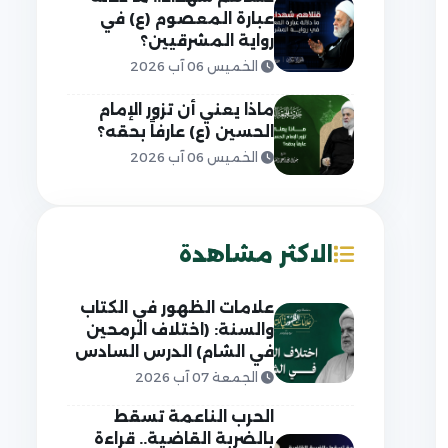
عبارة المعصوم (ع) في
رواية المشرقيين؟
الخميس 06 آب 2026
ماذا يعني أن تزور الإمام
الحسين (ع) عارفاً بحقه؟
الخميس 06 آب 2026
الاكثر مشاهدة
علامات الظهور في الكتاب
والسنة: (اختلاف الرمحين
في الشام) الدرس السادس
الجمعة 07 آب 2026
الحرب الناعمة تسقط
بالضربة القاضية.. قراءة