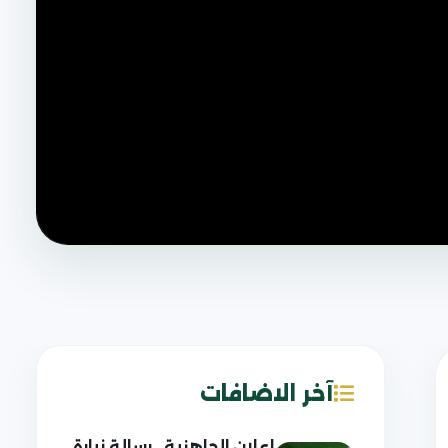
آخر الاضافات
إعلان الجاهزية.. رسالة زيارة