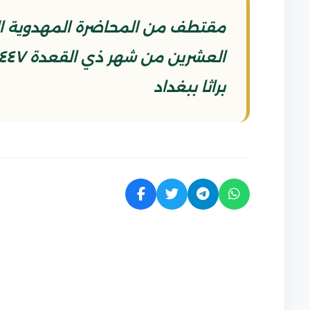
مقتطف من المحاضرة المهدوية الت
براثا ببغداد