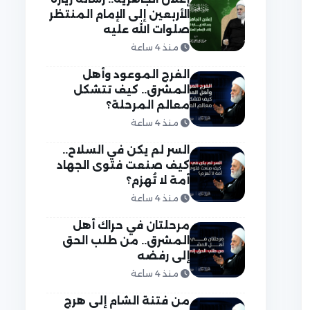
الأربعين إلى الإمام المنتظر
صلوات الله عليه
منذ 4 ساعة
الفرج الموعود وأهل
المشرق.. كيف تتشكل
معالم المرحلة؟
منذ 4 ساعة
السر لم يكن في السلاح..
كيف صنعت فتوى الجهاد
أمة لا تُهزم؟
منذ 4 ساعة
مرحلتان في حراك أهل
المشرق.. من طلب الحق
إلى رفضه
منذ 4 ساعة
من فتنة الشام إلى هرج