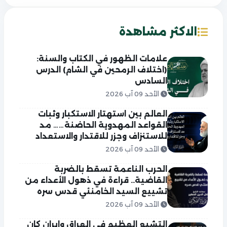
الاكثر مشاهدة
علامات الظهور في الكتاب والسنة:
(اختلاف الرمحين في الشام) الدرس
السادس
الأحد 09 آب 2026
العالم بين استهتار الاستكبار وثبات
القواعد المهدوية الحاضنة…… مد
للاستنزاف وجزر للاقتدار والاستعداد
الأحد 09 آب 2026
الحرب الناعمة تسقط بالضربة
القاضية.. قراءة في ذهول الأعداء من
تشييع السيد الخامنئي قدس سره
الأحد 09 آب 2026
التشيع العظيم في العراق وايران كان