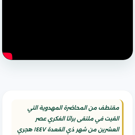
مقتطف من المحاضرة المهدوية التي
القيت في ملتقى براثا الفكري عصر
العشرين من شهر ذي القعدة ١٤٤٧ هجري