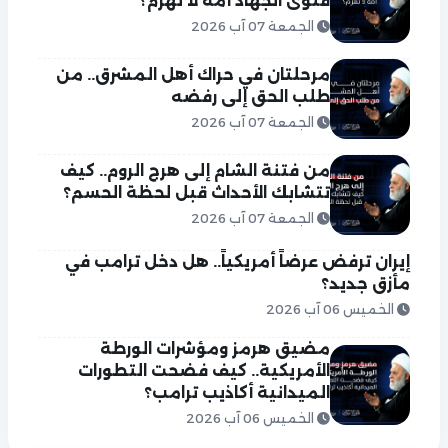
فتوى الجهاد أمة لا تُهزم؟
الجمعة 07 آب 2026
مرحلتان في حراك أهل المشرق.. من
طلب الحق إلى رفضه
الجمعة 07 آب 2026
من فتنة الشام إلى هرج الروم.. كيف
تتشابك الأحداث قبل لحظة الحسم؟
الجمعة 07 آب 2026
إيران ترفض عرضاً أمريكياً.. هل دخل ترامب في
مأزق جديد؟
الخميس 06 آب 2026
مضيق هرمز ومؤشرات الورطة
الأمريكية.. كيف فضحت التطورات
الميدانية أكاذيب ترامب؟
الخميس 06 آب 2026