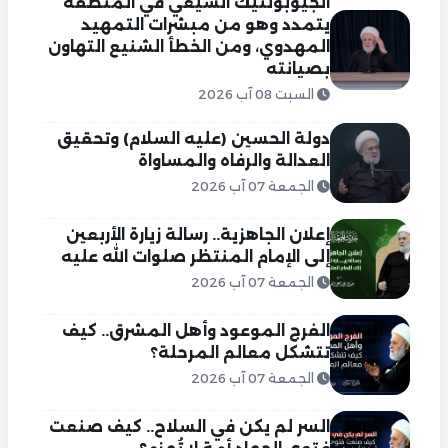
الجيوبولتيك الشيعي في المنطقة
يتمدد وهو من مبشرات التمهيد
المهدوي، ومن الخطأ الشنيع التهاون
بصيانته
السبت 08 آب 2026
دولة الحسين (عليه السلام) وتحقيق
العدالة والرفاه والمساواة
الجمعة 07 آب 2026
إعلان الجاهزية.. رسالة زيارة الأربعين
إلى الإمام المنتظر صلوات الله عليه
الجمعة 07 آب 2026
الفرج الموعود وأهل المشرق.. كيف
تتشكل معالم المرحلة؟
الجمعة 07 آب 2026
السر لم يكن في السلاح.. كيف صنعت