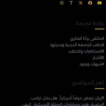
روابط سريعة
ملتقى براثا الفكري
خطب الجمعة الدينية وحديثها
المحاضرات والخطب
الأخبار
شبهات وردود
أهم المواضيع
إيران ترفض عرضاً أمريكياً.. هل دخل ترامب...
مضيق هرمز ومؤشرات الورطة الأمريكية.. كيف...