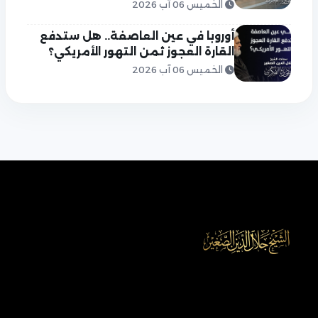
الخميس 06 آب 2026
أوروبا في عين العاصفة.. هل ستدفع
القارة العجوز ثمن التهور الأمريكي؟
الخميس 06 آب 2026