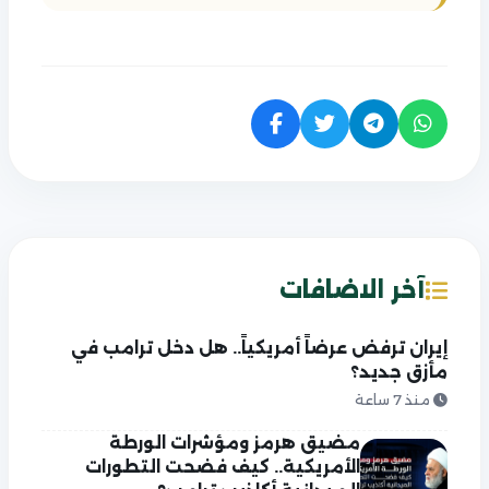
آخر الاضافات
إيران ترفض عرضاً أمريكياً.. هل دخل ترامب في
مأزق جديد؟
منذ 7 ساعة
مضيق هرمز ومؤشرات الورطة
الأمريكية.. كيف فضحت التطورات