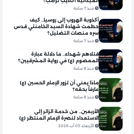
الميدانية أكاذيب ترامب؟
منذ 7 ساعة
أكذوبة الهروب إلى روسيا.. كيف
حطمت شهادة السيد الخامنئي قدس
سره منصات التضليل؟
منذ 7 ساعة
قتلاهم شهداء.. ما دلالة عبارة
المعصوم (ع) في رواية المشرقيين؟
منذ 8 ساعة
ماذا يعني أن تزور الإمام الحسين (ع)
عارفاً بحقه؟
منذ 8 ساعة
الأربعين.. من خدمة الزائر إلى
الاستعداد لنصرة الإمام المنتظر (ع)
الأربعاء 05 آب 2026