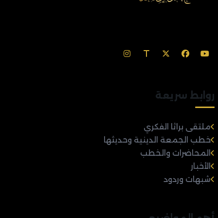
روابط سريعة
ملتقى براثا الفكري
خطب الجمعة الدينية وحديثها
المحاضرات والخطب
الأخبار
شبهات وردود