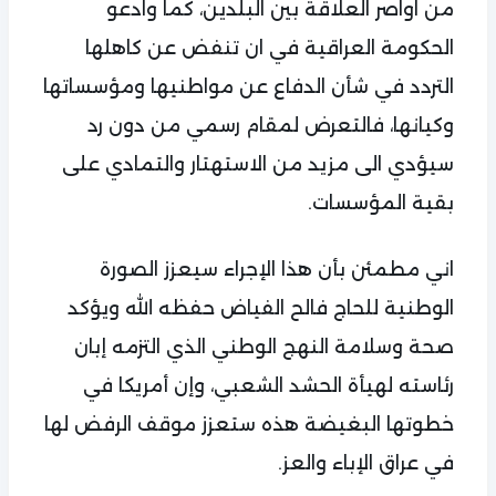
من اواصر العلاقة بين البلدين، كما وادعو
الحكومة العراقية في ان تنفض عن كاهلها
التردد في شأن الدفاع عن مواطنيها ومؤسساتها
وكيانها، فالتعرض لمقام رسمي من دون رد
سيؤدي الى مزيد من الاستهتار والتمادي على
بقية المؤسسات.
اني مطمئن بأن هذا الإجراء سيعزز الصورة
الوطنية للحاج فالح الفياض حفظه الله ويؤكد
صحة وسلامة النهج الوطني الذي التزمه إبان
رئاسته لهيأة الحشد الشعبي، وإن أمريكا في
خطوتها البغيضة هذه ستعزز موقف الرفض لها
في عراق الإباء والعز.