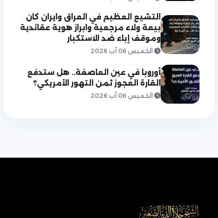
التشيع العظيم في العراق وايران كان
بيعة ولاء مرجعية وابراز هوية عقائدية
وموقف إباء ضد الاستكبار
الخميس 06 آب 2026
أوروبا في عين العاصفة.. هل ستدفع
القارة العجوز ثمن التهور الأمريكي؟
الخميس 06 آب 2026