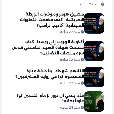
منذ 22 ساعة
مضيق هرمز ومؤشرات الورطة
الأمريكية.. كيف فضحت التطورات
الميدانية أكاذيب ترامب؟
منذ 22 ساعة
أكذوبة الهروب إلى روسيا.. كيف
حطمت شهادة السيد الخامنئي قدس
سره منصات التضليل؟
منذ 22 ساعة
قتلاهم شهداء.. ما دلالة عبارة
المعصوم (ع) في رواية المشرقيين؟
منذ 23 ساعة
ماذا يعني أن تزور الإمام الحسين (ع)
عارفاً بحقه؟
منذ 23 ساعة