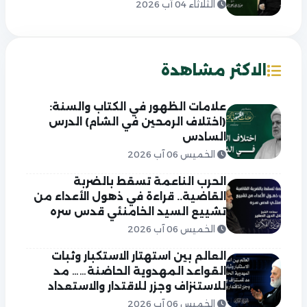
الثلاثاء 04 آب 2026
الاكثر مشاهدة
علامات الظهور في الكتاب والسنة:
(اختلاف الرمحين في الشام) الدرس
السادس
الخميس 06 آب 2026
الحرب الناعمة تسقط بالضربة
القاضية.. قراءة في ذهول الأعداء من
تشييع السيد الخامنئي قدس سره
الخميس 06 آب 2026
العالم بين استهتار الاستكبار وثبات
القواعد المهدوية الحاضنة…… مد
للاستنزاف وجزر للاقتدار والاستعداد
الخميس 06 آب 2026