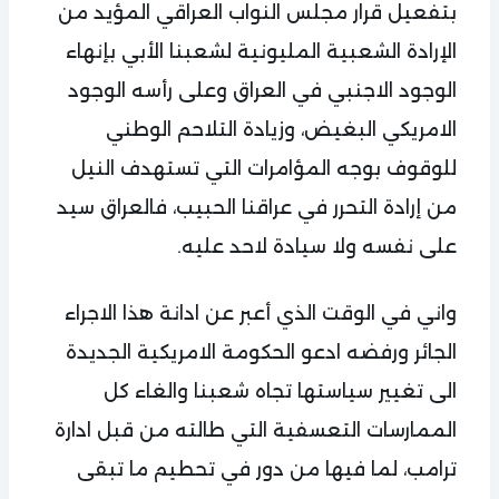
بتفعيل قرار مجلس النواب العراقي المؤيد من
الإرادة الشعبية المليونية لشعبنا الأبي بإنهاء
الوجود الاجنبي في العراق وعلى رأسه الوجود
الامريكي البغيض، وزيادة التلاحم الوطني
للوقوف بوجه المؤامرات التي تستهدف النيل
من إرادة التحرر في عراقنا الحبيب، فالعراق سيد
على نفسه ولا سيادة لاحد عليه.
واني في الوقت الذي أعبر عن ادانة هذا الاجراء
الجائر ورفضه ادعو الحكومة الامريكية الجديدة
الى تغيير سياستها تجاه شعبنا والغاء كل
الممارسات التعسفية التي طالته من قبل ادارة
ترامب، لما فيها من دور في تحطيم ما تبقى