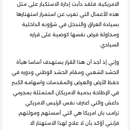
الامريكية، فلقد دأبت إدارة الاستكبار على مثل
هذه الأعمال التي تعرب عن استمرار استهتارها
بسيادة العراق والتدخل في شؤونه الداخلية
ومحاولة فرض نفسها كوصية على قراره
السيادي.
وإني إذ أجد أن هذا القرار يستهدف أساسا هيأة
الحشد الشعبي ومقام الحشد الوطني ودوره في
حفظ الأرض والعرض والمقدسات واسهامه الكبير
في الإطاحة بدمية الامريكان المتمثلة بمجرمي
داعش والتي اعترف نفس الرئيس الامريكي
ترامب بان امريكا هي التي أسستهم ومولتهم،
فإنني أؤكد بأن لا علاج لهذا الاستهتار الا