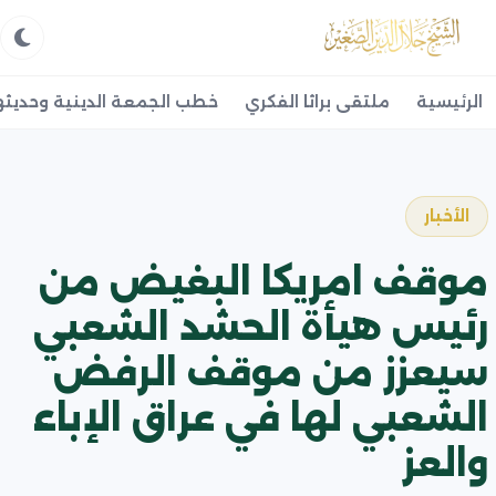
الرئيسية
ملتقى براثا الفكري
خطب الجمعة الدينية وحديثه
الأخبار
موقف امريكا البغيض من
رئيس هيأة الحشد الشعبي
سيعزز من موقف الرفض
الشعبي لها في عراق الإباء
والعز