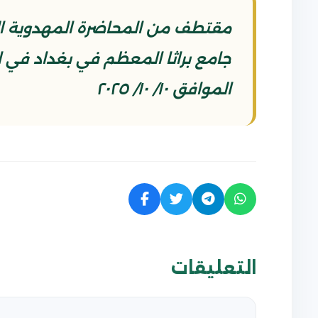
مقتطف من المحاضرة المهدوية الت
الموافق ١٠/ ١٠/ ٢٠٢٥
التعليقات