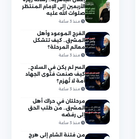
الأربعين إلى الإمام المنتظر
صلوات الله عليه
منذ 3 ساعة
الفرج الموعود وأهل
المشرق.. كيف تتشكل
معالم المرحلة؟
منذ 3 ساعة
السر لم يكن في السلاح..
كيف صنعت فتوى الجهاد
أمة لا تُهزم؟
منذ 3 ساعة
مرحلتان في حراك أهل
المشرق.. من طلب الحق
إلى رفضه
منذ 3 ساعة
من فتنة الشام إلى هرج