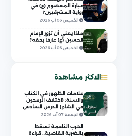
عبارة المعصوم (ع) في
رواية المشرقيين؟
الخميس 06 آب 2026
ماذا يعني أن تزور الإمام
الحسين (ع) عارفاً بحقه؟
الخميس 06 آب 2026
الاكثر مشاهدة
علامات الظهور في الكتاب
والسنة: (اختلاف الرمحين
في الشام) الدرس السادس
الجمعة 07 آب 2026
الحرب الناعمة تسقط
بالضربة القاضية.. قراءة