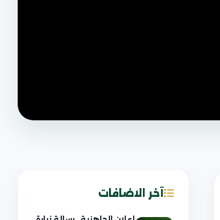
آخر الاضافات
إعلان الجاهزية.. رسالة زيارة