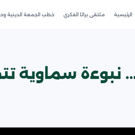
الرئيسية
ملتقى براثا الفكري
خطب الجمعة الدينية وحد
د.. نبوءة سماوية ت