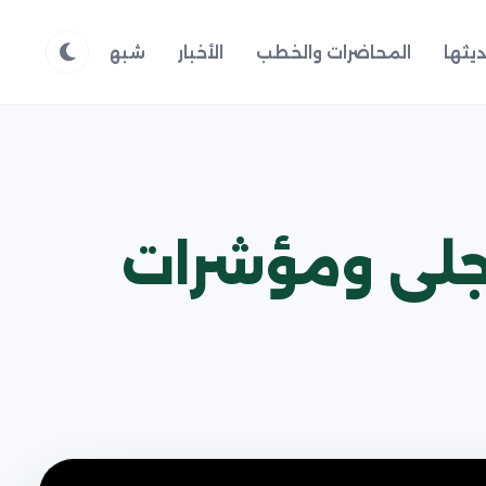
يثها
المحاضرات والخطب
الأخبار
شبهات وردود
م
تجلى ومؤشرات