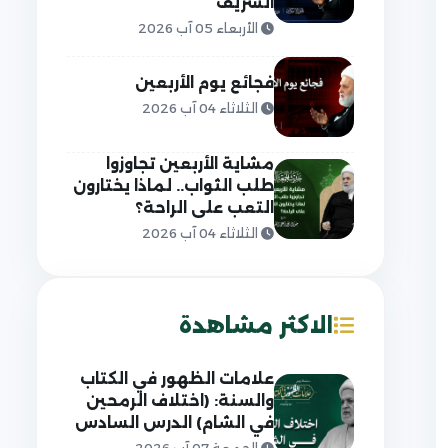
الشريف
الأربعاء 05 آب 2026
فجائع يوم الأربعين
الثلاثاء 04 آب 2026
مشاية الأربعين تجاوزوا
طلب الثواب.. لماذا يختارون
التعب على الراحة؟
الثلاثاء 04 آب 2026
الاكثر مشاهدة
علامات الظهور في الكتاب
والسنة: (اختلاف الرمحين
في الشام) الدرس السادس