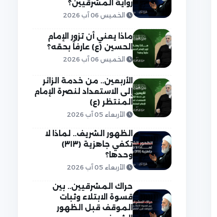
رواية المشرقيين؟
الخميس 06 آب 2026
ماذا يعني أن تزور الإمام
الحسين (ع) عارفاً بحقه؟
الخميس 06 آب 2026
الأربعين.. من خدمة الزائر
إلى الاستعداد لنصرة الإمام
المنتظر (ع)
الأربعاء 05 آب 2026
الظهور الشريف.. لماذا لا
تكفي جاهزية (٣١٣)
وحدها؟
الأربعاء 05 آب 2026
حراك المشرقيين.. بين
قسوة الابتلاء وثبات
الموقف قبل الظهور