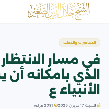
المحاضرات والخطب
في مسار الانتظار
الذي بامكانه أن 
الأنبياء ع
السبت 17 حزيران 2023
2091 قراءة