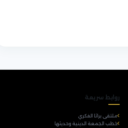
روابط سريعة
ملتقى براثا الفكري
خطب الجمعة الدينية وحديثها