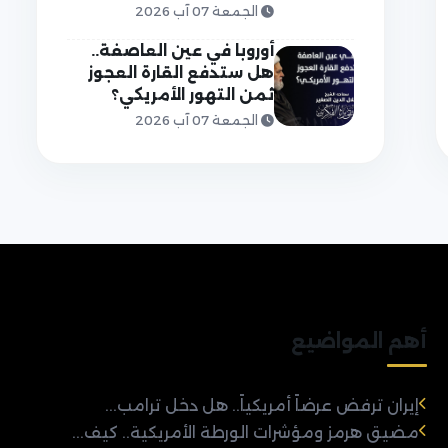
الجمعة 07 آب 2026
أوروبا في عين العاصفة..
هل ستدفع القارة العجوز
ثمن التهور الأمريكي؟
الجمعة 07 آب 2026
أهم المواضيع
إيران ترفض عرضاً أمريكياً.. هل دخل ترامب...
مضيق هرمز ومؤشرات الورطة الأمريكية.. كيف...