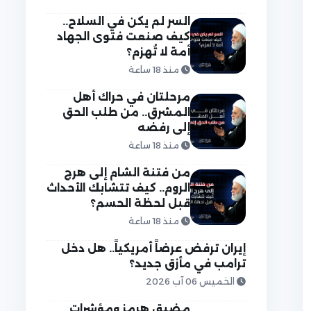
السر لم يكن في السلاح..
كيف صنعت فتوى الجهاد
أمة لا تُهزم؟
منذ 18 ساعة
مرحلتان في حراك أهل
المشرق.. من طلب الحق
إلى رفضه
منذ 18 ساعة
من فتنة الشام إلى هرج
الروم.. كيف تتشابك الأحداث
قبل لحظة الحسم؟
منذ 18 ساعة
إيران ترفض عرضاً أمريكياً.. هل دخل
ترامب في مأزق جديد؟
الخميس 06 آب 2026
مضيق هرمز ومؤشرات