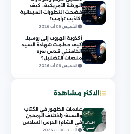
الورطة الأمريكية.. كيف
فضحت التطورات الميدانية
أكاذيب ترامب؟
الخميس 06 آب 2026
أكذوبة الهروب إلى روسيا..
كيف حطمت شهادة السيد
الخامنئي قدس سره
منصات التضليل؟
الخميس 06 آب 2026
الاكثر مشاهدة
علامات الظهور في الكتاب
والسنة: (اختلاف الرمحين
في الشام) الدرس السادس
السبت 08 آب 2026