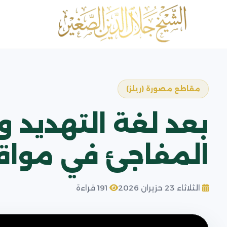
مقاطع مصورة (ريلز)
بعد لغة التهديد 
المفاجئ في مواق
الثلاثاء 23 حزيران 2026
191 قراءة