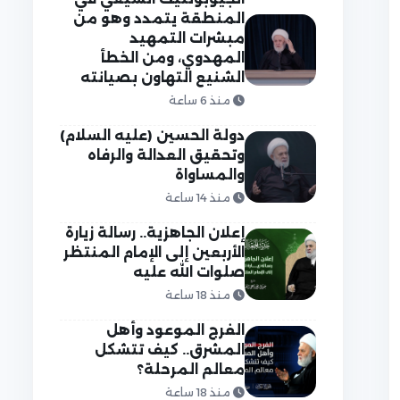
المنطقة يتمدد وهو من
مبشرات التمهيد
المهدوي، ومن الخطأ
الشنيع التهاون بصيانته
منذ 6 ساعة
دولة الحسين (عليه السلام)
وتحقيق العدالة والرفاه
والمساواة
منذ 14 ساعة
إعلان الجاهزية.. رسالة زيارة
الأربعين إلى الإمام المنتظر
صلوات الله عليه
منذ 18 ساعة
الفرج الموعود وأهل
المشرق.. كيف تتشكل
معالم المرحلة؟
منذ 18 ساعة