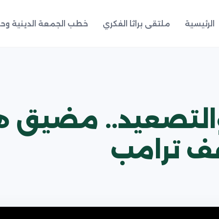
الرئيسية
ملتقى براثا الفكري
خطب الجمعة الدينية وحد
والتصعيد.. مضيق ه
ف ترامب