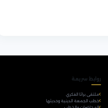
روابط سريعة
ملتقى براثا الفكري
خطب الجمعة الدينية وحديثها
المحاضرات والخطب