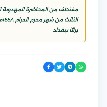
مقتطف من المحاضرة المهدوية الت
براثا ببغداد