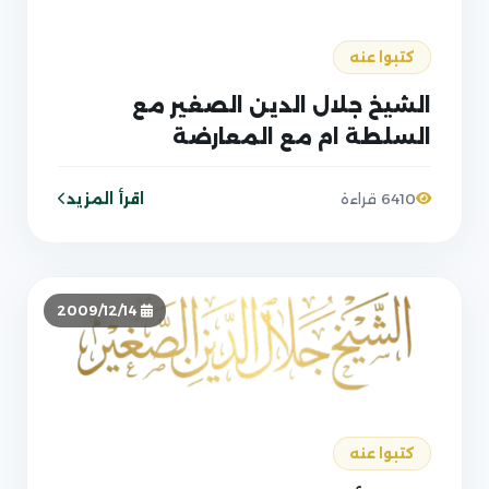
كتبوا عنه
الشيخ جلال الدين الصغير مع
السلطة ام مع المعارضة
اقرأ المزيد
6410 قراءة
2009/12/14
كتبوا عنه