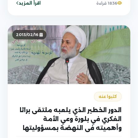
اقرأ المزيد
1836 قراءة
2013/02/16
كتبوا عنه
الدور الخطير الذي يلعبه ملتقى براثا
الفكري في بلورة وعي الأمة
وأهميته في النهضة بمسؤوليتها