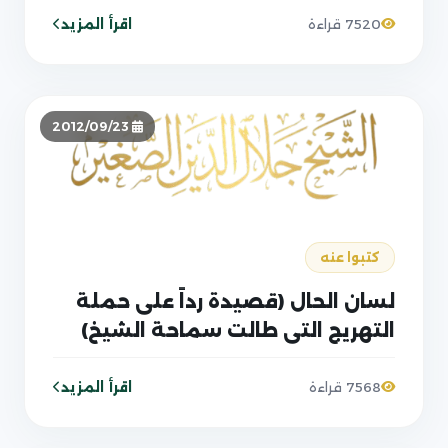
اقرأ المزيد
7520 قراءة
2012/09/23
كتبوا عنه
لسان الحال (قصيدة رداً على حملة
التهريج التي طالت سماحة الشيخ)
اقرأ المزيد
7568 قراءة