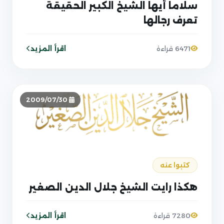
سلاما أيها الشيخ الكبير الحقيقة
تعرف رجالها
اقرأ المزيد
6471 قراءة
2009/07/30
كتبوا عنه
هكذا رايت الشيخ جلال الدين الصغير
اقرأ المزيد
7280 قراءة