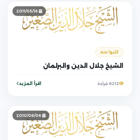
2011/05/16
كتبوا عنه
الشيخ جلال الدين والبرلمان
اقرأ المزيد
6212 قراءة
2010/06/06