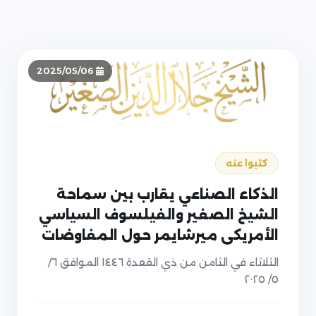
2025/05/06
كتبوا عنه
الذكاء الصناعي يقارب بين سماحة
الشيخ الصغير والفيلسوف السياسي
الأمريكي ميرشايمر حول المفاوضات
بين امريكا وايران
الثلاثاء في الثامن من ذي القعدة ١٤٤٦ الموافق ٦/
٥/ ٢٠٢٥