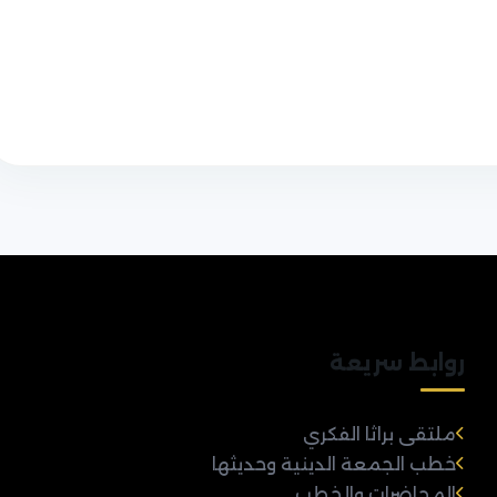
روابط سريعة
ملتقى براثا الفكري
خطب الجمعة الدينية وحديثها
المحاضرات والخطب