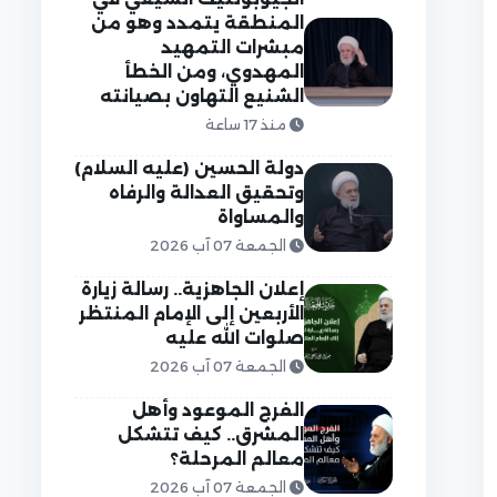
المنطقة يتمدد وهو من
مبشرات التمهيد
المهدوي، ومن الخطأ
الشنيع التهاون بصيانته
منذ 17 ساعة
دولة الحسين (عليه السلام)
وتحقيق العدالة والرفاه
والمساواة
الجمعة 07 آب 2026
إعلان الجاهزية.. رسالة زيارة
الأربعين إلى الإمام المنتظر
صلوات الله عليه
الجمعة 07 آب 2026
الفرج الموعود وأهل
المشرق.. كيف تتشكل
معالم المرحلة؟
الجمعة 07 آب 2026