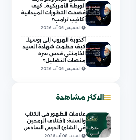
الورطة الأمريكية.. كيف
فضحت التطورات الميدانية
أكاذيب ترامب؟
الخميس 06 آب 2026
أكذوبة الهروب إلى روسيا..
كيف حطمت شهادة السيد
الخامنئي قدس سره
منصات التضليل؟
الخميس 06 آب 2026
الاكثر مشاهدة
علامات الظهور في الكتاب
والسنة: (اختلاف الرمحين
في الشام) الدرس السادس
السبت 08 آب 2026