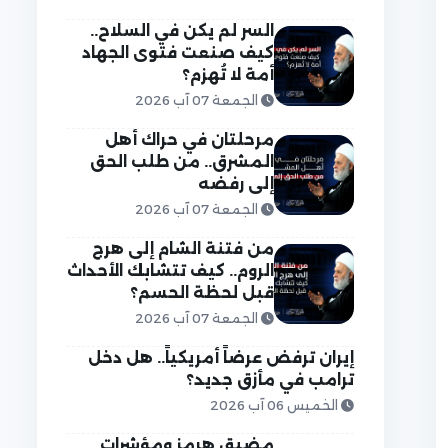
السر لم يكن في السلاح..
كيف صنعت فتوى الجهاد
أمة لا تُهزم؟
الجمعة 07 آب 2026
مرحلتان في حراك أهل
المشرق.. من طلب الحق
إلى رفضه
الجمعة 07 آب 2026
من فتنة الشام إلى هرج
الروم.. كيف تتشابك الأحداث
قبل لحظة الحسم؟
الجمعة 07 آب 2026
إيران ترفض عرضاً أمريكياً.. هل دخل
ترامب في مأزق جديد؟
الخميس 06 آب 2026
مضيق هرمز ومؤشرات