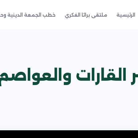
الرئيسية
ملتقى براثا الفكري
خطب الجمعة الدينية وحد
 القارات والعواصم.