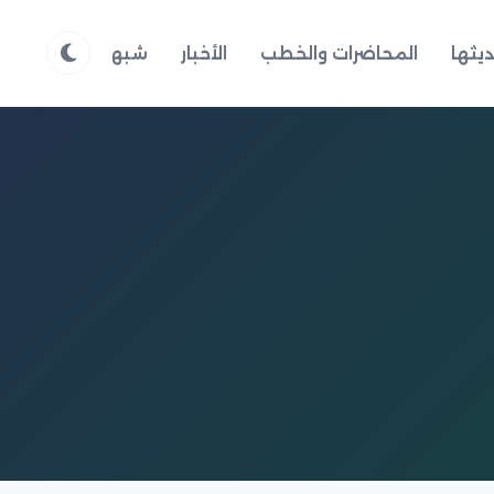
يثها
المحاضرات والخطب
الأخبار
شبهات وردود
م