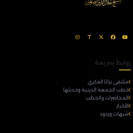
روابط سريعة
ملتقى براثا الفكري
خطب الجمعة الدينية وحديثها
المحاضرات والخطب
الأخبار
شبهات وردود