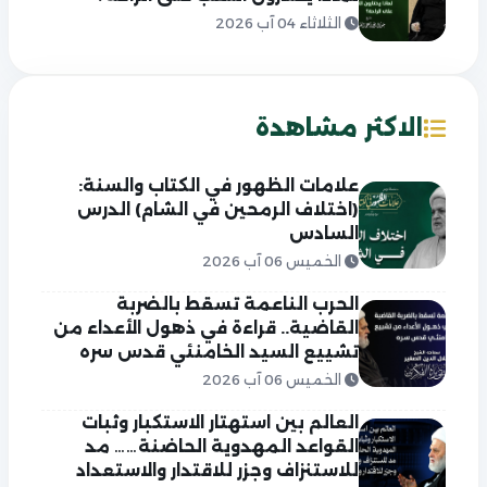
الثلاثاء 04 آب 2026
الاكثر مشاهدة
علامات الظهور في الكتاب والسنة:
(اختلاف الرمحين في الشام) الدرس
السادس
الخميس 06 آب 2026
الحرب الناعمة تسقط بالضربة
القاضية.. قراءة في ذهول الأعداء من
تشييع السيد الخامنئي قدس سره
الخميس 06 آب 2026
العالم بين استهتار الاستكبار وثبات
القواعد المهدوية الحاضنة…… مد
للاستنزاف وجزر للاقتدار والاستعداد