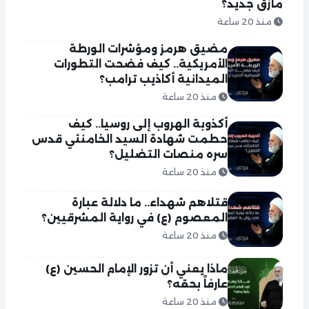
مأزق جديد؟
منذ 20 ساعة
مضيق هرمز ومؤشرات الورطة
الأمريكية.. كيف فضحت التطورات
الميدانية أكاذيب ترامب؟
منذ 20 ساعة
أكذوبة الهروب إلى روسيا.. كيف
حطمت شهادة السيد الخامنئي قدس
سره منصات التضليل؟
منذ 20 ساعة
قتلاهم شهداء.. ما دلالة عبارة
المعصوم (ع) في رواية المشرقيين؟
منذ 20 ساعة
ماذا يعني أن تزور الإمام الحسين (ع)
عارفاً بحقه؟
منذ 20 ساعة