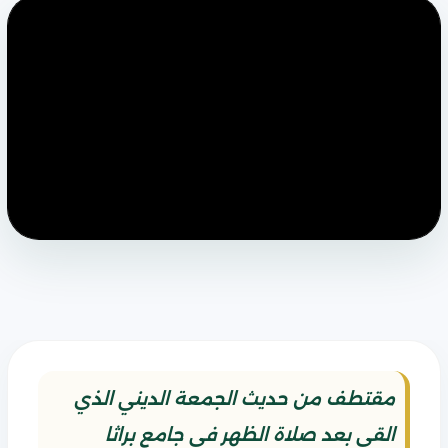
مقتطف من حديث الجمعة الديني الذي
القي بعد صلاة الظهر في جامع براثا