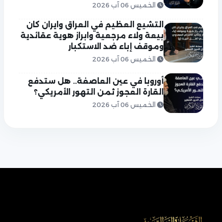
الخميس 06 آب 2026
التشيع العظيم في العراق وايران كان
بيعة ولاء مرجعية وابراز هوية عقائدية
وموقف إباء ضد الاستكبار
الخميس 06 آب 2026
أوروبا في عين العاصفة.. هل ستدفع
القارة العجوز ثمن التهور الأمريكي؟
الخميس 06 آب 2026