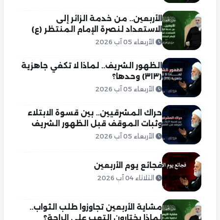
الأربعين.. من خدمة الزائر إلى
الاستعداد لنصرة الإمام المنتظر (ع)
الأربعاء 05 آب 2026
الظهور الشريف.. لماذا لا تكفي جاهزية
(٣١٣) وحدها؟
الأربعاء 05 آب 2026
حراك المشرقيين.. بين قسوة الابتلاء
وثبات الموقف قبل الظهور الشريف
الأربعاء 05 آب 2026
فجائع يوم الأربعين
الثلاثاء 04 آب 2026
مشاية الأربعين تجاوزوا طلب الثواب..
لماذا يختارون التعب على الراحة؟