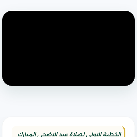
الخطبة الاولى لصلاة عيد الاضحى المبارك