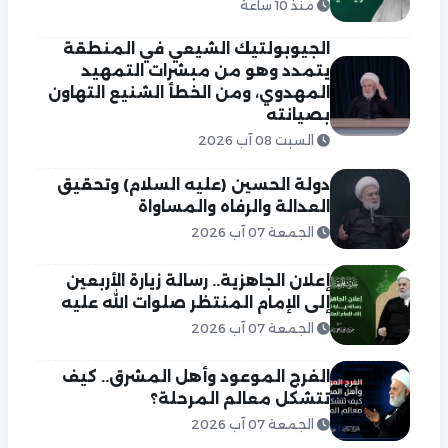
منذ 10 ساعة
الجيوبولتيك الشيعي في المنطقة
يتمدد وهو من مبشرات التمهيد
المهدوي، ومن الخطأ الشنيع التهاون
بصيانته
السبت 08 آب 2026
دولة الحسين (عليه السلام) وتحقيق
العدالة والرفاه والمساواة
الجمعة 07 آب 2026
إعلان الجاهزية.. رسالة زيارة الأربعين
إلى الإمام المنتظر صلوات الله عليه
الجمعة 07 آب 2026
الفرج الموعود وأهل المشرق.. كيف
تتشكل معالم المرحلة؟
الجمعة 07 آب 2026