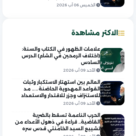
الخميس 06 آب 2026
الاكثر مشاهدة
علامات الظهور في الكتاب والسنة:
(اختلاف الرمحين في الشام) الدرس
السادس
الأحد 09 آب 2026
العالم بين استهتار الاستكبار وثبات
القواعد المهدوية الحاضنة…… مد
للاستنزاف وجزر للاقتدار والاستعداد
الأحد 09 آب 2026
الحرب الناعمة تسقط بالضربة
القاضية.. قراءة في ذهول الأعداء من
تشييع السيد الخامنئي قدس سره