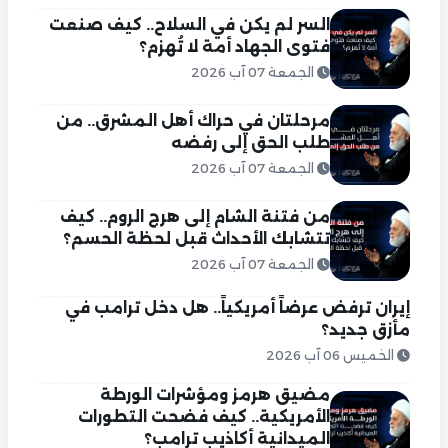
السر لم يكن في السلاح.. كيف صنعت
فتوى الجهاد أمة لا تُهزم؟
الجمعة 07 آب 2026
مرحلتان في حراك أهل المشرق.. من
طلب الحق إلى رفضه
الجمعة 07 آب 2026
من فتنة الشام إلى هرج الروم.. كيف
تتشابك الأحداث قبل لحظة الحسم؟
الجمعة 07 آب 2026
إيران ترفض عرضاً أمريكياً.. هل دخل ترامب في
مأزق جديد؟
الخميس 06 آب 2026
مضيق هرمز ومؤشرات الورطة
الأمريكية.. كيف فضحت التطورات
الميدانية أكاذيب ترامب؟