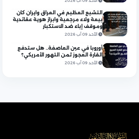
الأحد 09 آب 2026
التشيع العظيم في العراق وايران كان
بيعة ولاء مرجعية وابراز هوية عقائدية
وموقف إباء ضد الاستكبار
الأحد 09 آب 2026
أوروبا في عين العاصفة.. هل ستدفع
القارة العجوز ثمن التهور الأمريكي؟
الأحد 09 آب 2026