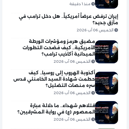
منذ 1 دقيقة
إيران ترفض عرضاً أمريكياً.. هل دخل ترامب في
مأزق جديد؟
الخميس 06 آب 2026
مضيق هرمز ومؤشرات الورطة
الأمريكية.. كيف فضحت التطورات
الميدانية أكاذيب ترامب؟
الخميس 06 آب 2026
أكذوبة الهروب إلى روسيا.. كيف
حطمت شهادة السيد الخامنئي قدس
سره منصات التضليل؟
الخميس 06 آب 2026
قتلاهم شهداء.. ما دلالة عبارة
المعصوم (ع) في رواية المشرقيين؟
الخميس 06 آب 2026