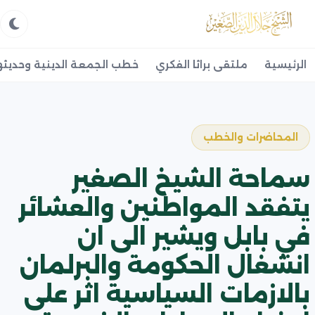
الرئيسية
ملتقى براثا الفكري
خطب الجمعة الدينية وحديثه
المحاضرات والخطب
سماحة الشيخ الصغير
يتفقد المواطنين والعشائر
في بابل ويشير الى ان
انشغال الحكومة والبرلمان
بالازمات السياسية اثر على