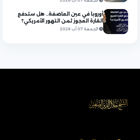
الجمعة 07 آب 2026
أوروبا في عين العاصفة.. هل ستدفع
القارة العجوز ثمن التهور الأمريكي؟
الجمعة 07 آب 2026