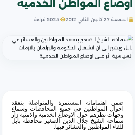
اوضاع المواطن الخدمية
الجمعة 27 كانون الثاني 2012
5025 قراءة
ضمن اهتماماته المستمرة والمتواصلة بتفقد
احوال المواطنين في جميع المحافظات وسماع
وجهات نظرهم حول الاوضاع الخدمية والامنية زار
سماحة الشيخ جلال الدين الصغير محافظة بابل
للقاء المواطنين والعشائر فيها.