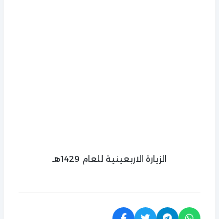
الزيارة الاربعينية للعام 1429هـ