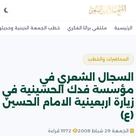
الرئيسية
ملتقى براثا الفكري
خطب الجمعة الدينية وحديثه
المحاضرات والخطب
السجال الشعري في
مؤسسة فدك الحسينية في
زيارة اربعينية الامام الحسين
(ع)
الجمعة 29 شباط 2008
11172 قراءة