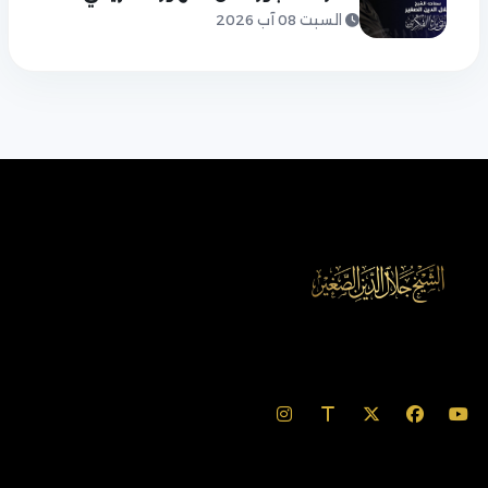
السبت 08 آب 2026