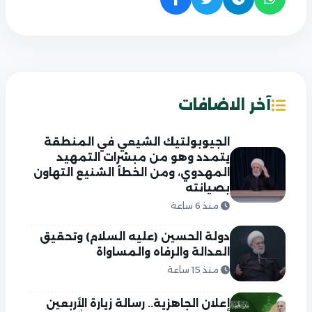
آخر الاضافات
الجيوبولتيك الشيعي في المنطقة
يتمدد وهو من مبشرات التمهيد
المهدوي، ومن الخطأ الشنيع التهاون
بصيانته
منذ 6 ساعة
دولة الحسين (عليه السلام) وتحقيق
العدالة والرفاه والمساواة
منذ 15 ساعة
إعلان الجاهزية.. رسالة زيارة الأربعين