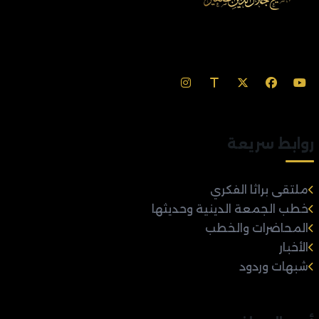
روابط سريعة
ملتقى براثا الفكري
خطب الجمعة الدينية وحديثها
المحاضرات والخطب
الأخبار
شبهات وردود