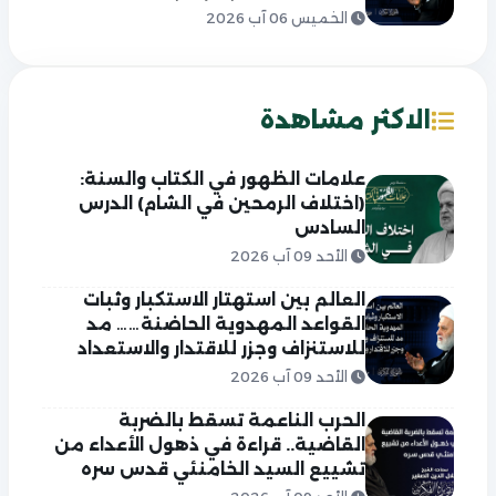
الخميس 06 آب 2026
الاكثر مشاهدة
علامات الظهور في الكتاب والسنة:
(اختلاف الرمحين في الشام) الدرس
السادس
الأحد 09 آب 2026
العالم بين استهتار الاستكبار وثبات
القواعد المهدوية الحاضنة…… مد
للاستنزاف وجزر للاقتدار والاستعداد
الأحد 09 آب 2026
الحرب الناعمة تسقط بالضربة
القاضية.. قراءة في ذهول الأعداء من
تشييع السيد الخامنئي قدس سره