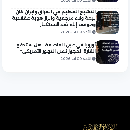
الأحد 09 آب 2026
التشيع العظيم في العراق وايران كان
بيعة ولاء مرجعية وابراز هوية عقائدية
وموقف إباء ضد الاستكبار
الأحد 09 آب 2026
أوروبا في عين العاصفة.. هل ستدفع
القارة العجوز ثمن التهور الأمريكي؟
الأحد 09 آب 2026