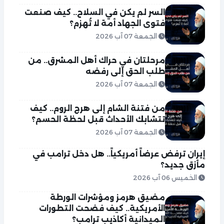
السر لم يكن في السلاح.. كيف صنعت
فتوى الجهاد أمة لا تُهزم؟
الجمعة 07 آب 2026
مرحلتان في حراك أهل المشرق.. من
طلب الحق إلى رفضه
الجمعة 07 آب 2026
من فتنة الشام إلى هرج الروم.. كيف
تتشابك الأحداث قبل لحظة الحسم؟
الجمعة 07 آب 2026
إيران ترفض عرضاً أمريكياً.. هل دخل ترامب في
مأزق جديد؟
الخميس 06 آب 2026
مضيق هرمز ومؤشرات الورطة
الأمريكية.. كيف فضحت التطورات
الميدانية أكاذيب ترامب؟