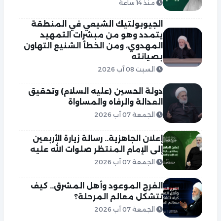
منذ 14 ساعة
الجيوبولتيك الشيعي في المنطقة
يتمدد وهو من مبشرات التمهيد
المهدوي، ومن الخطأ الشنيع التهاون
بصيانته
السبت 08 آب 2026
دولة الحسين (عليه السلام) وتحقيق
العدالة والرفاه والمساواة
الجمعة 07 آب 2026
إعلان الجاهزية.. رسالة زيارة الأربعين
إلى الإمام المنتظر صلوات الله عليه
الجمعة 07 آب 2026
الفرج الموعود وأهل المشرق.. كيف
تتشكل معالم المرحلة؟
الجمعة 07 آب 2026