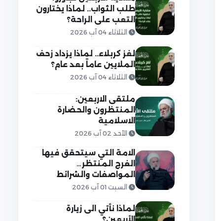
طلب الثواب.. لماذا يختارون
التعب على الراحة؟
الثلاثاء 04 آب 2026
لغز كربلاء.. لماذا يزداد زحف
الملايين عاماً بعد عام؟
الثلاثاء 04 آب 2026
ملتقى الاربعين:
المنتظرون والحضارة
الاسلامية
الأحد 02 آب 2026
الامة التي سيتحقق فيها
الفرج المنتظر…
المواصفات والشرائط
السبت 01 آب 2026
لماذا نأتي الى زيارة
الأربعين؟