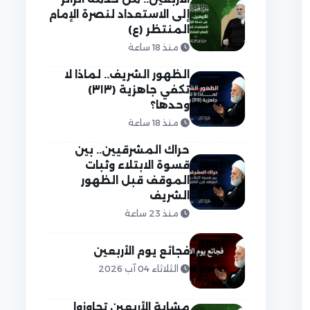
إلى الاستعداد لنصرة الإمام
المنتظر (ع)
منذ 18 ساعة
الظهور الشريف.. لماذا لا
تكفي جاهزية (٣١٣)
وحدها؟
منذ 18 ساعة
حراك المشرقيين.. بين
قسوة الابتلاء وثبات
الموقف قبل الظهور
الشريف
منذ 23 ساعة
فجائع يوم الأربعين
الثلاثاء 04 آب 2026
مشاية الأربعين تجاوزوا