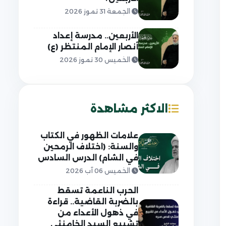
الجمعة 31 تموز 2026
الأربعين.. مدرسة إعداد
أنصار الإمام المنتظر (ع)
الخميس 30 تموز 2026
الاكثر مشاهدة
علامات الظهور في الكتاب
والسنة: (اختلاف الرمحين
في الشام) الدرس السادس
الخميس 06 آب 2026
الحرب الناعمة تسقط
بالضربة القاضية.. قراءة
في ذهول الأعداء من
تشييع السيد الخامنئي