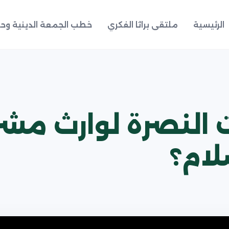
الرئيسية
ملتقى براثا الفكري
خطب الجمعة الدينية وحد
النصرة لوارث مشروع
لام؟