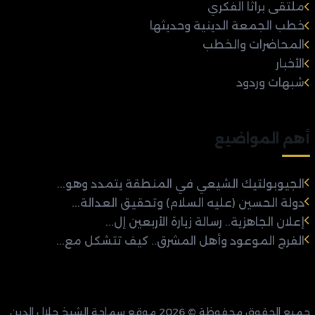
ملتقى براثا الفكري
خطب الجمعة الدينية وحديثها
المحاضرات والخطب
الأخبار
شبهات وردود
أهم المواضيع
الجيوبولتيك الشيعي في المنطقة يتمدد وهو...
دولة الحسين (عليه السلام) وتحقيق العدالة...
إعلان الجاهزية.. رسالة زيارة الأربعين إل...
الفرج الموعود وأهل المشرق.. كيف تتشكل مع...
جميع الحقوق محفوظة © 2026 موقع سماحة الشيخ جلال الدين