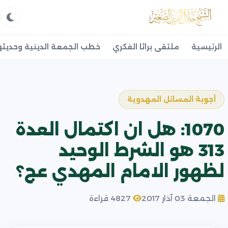
الرئيسية
ملتقى براثا الفكري
خطب الجمعة الدينية وحديثه
أجوبة المسائل المهدوية
1070: هل ان اكتمال العدة
313 هو الشرط الوحيد
لظهور الامام المهدي عج؟
الجمعة 03 آذار 2017
4827 قراءة