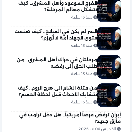
الفرج الموعود وأهل المشرق.. كيف
تتشكل معالم المرحلة؟
منذ 13 ساعة
السر لم يكن في السلاح.. كيف صنعت
فتوى الجهاد أمة لا تُهزم؟
منذ 13 ساعة
مرحلتان في حراك أهل المشرق.. من
طلب الحق إلى رفضه
منذ 13 ساعة
من فتنة الشام إلى هرج الروم.. كيف
تتشابك الأحداث قبل لحظة الحسم؟
منذ 13 ساعة
إيران ترفض عرضاً أمريكياً.. هل دخل ترامب في
مأزق جديد؟
الخميس 06 آب 2026