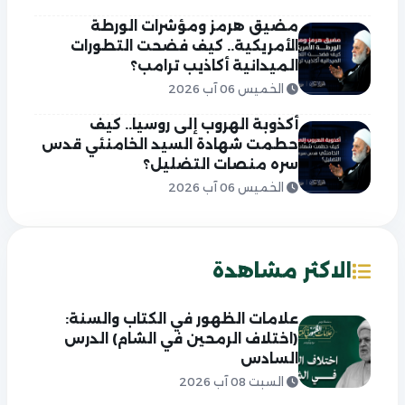
مضيق هرمز ومؤشرات الورطة
الأمريكية.. كيف فضحت التطورات
الميدانية أكاذيب ترامب؟
الخميس 06 آب 2026
أكذوبة الهروب إلى روسيا.. كيف
حطمت شهادة السيد الخامنئي قدس
سره منصات التضليل؟
الخميس 06 آب 2026
الاكثر مشاهدة
علامات الظهور في الكتاب والسنة:
(اختلاف الرمحين في الشام) الدرس
السادس
السبت 08 آب 2026