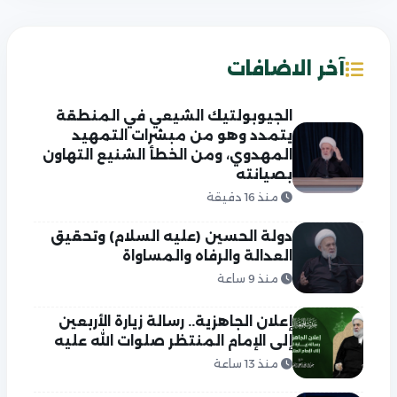
آخر الاضافات
الجيوبولتيك الشيعي في المنطقة
يتمدد وهو من مبشرات التمهيد
المهدوي، ومن الخطأ الشنيع التهاون
بصيانته
منذ 16 دقيقة
دولة الحسين (عليه السلام) وتحقيق
العدالة والرفاه والمساواة
منذ 9 ساعة
إعلان الجاهزية.. رسالة زيارة الأربعين
إلى الإمام المنتظر صلوات الله عليه
منذ 13 ساعة