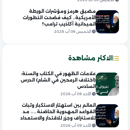
مضيق هرمز ومؤشرات الورطة
الأمريكية.. كيف فضحت التطورات
الميدانية أكاذيب ترامب؟
الخميس 06 آب 2026
الاكثر مشاهدة
علامات الظهور في الكتاب والسنة:
(اختلاف الرمحين في الشام) الدرس
السادس
الأحد 09 آب 2026
العالم بين استهتار الاستكبار وثبات
القواعد المهدوية الحاضنة…… مد
للاستنزاف وجزر للاقتدار والاستعداد
الأحد 09 آب 2026