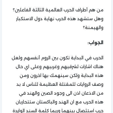
من هم أطراف الحرب العالمية الثالثة الفاعلين؟
وهل ستشهد هذه الحرب نهاية دول الاستكبار
والهيمنة؟
الجواب:
الحرب في البداية تكون بين الروم أنفسهم ولعل
هناك اشارات لشرقيهم وغربيهم وعلى اي حال
هذه البداية ولكن سينهمك بها اخرون ومن
وصف الروايات للمقتلة العظيمة للناس لا بد
من الاذعان اذن الى وجود الصين والهند في
هذه الحرب مع ان الهند والباكستان ستتحاربان
حرب استئصال بينهما وربما كلمة السند الواردة