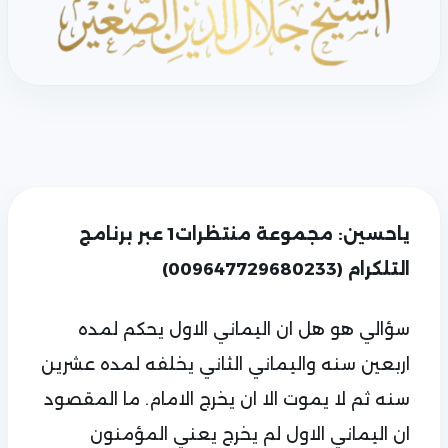
ياحسين: مجموعة منتظرات1 عبر برنامج
التلكرام (009647729680233)
سؤالي هو هل ان اليماني الاول يحكم لمده
اربعين سنه واليماني الثاني يخلفه لمده عشرين
سنه ثم لا يموت الا ان يخرج الامام. ما المقصود
ان اليماني الاول لم يخرج يعني المؤمنون