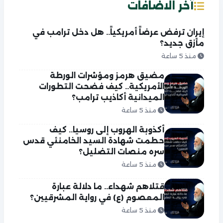
آخر الاضافات
إيران ترفض عرضاً أمريكياً.. هل دخل ترامب في
مأزق جديد؟
منذ 5 ساعة
مضيق هرمز ومؤشرات الورطة
الأمريكية.. كيف فضحت التطورات
الميدانية أكاذيب ترامب؟
منذ 5 ساعة
أكذوبة الهروب إلى روسيا.. كيف
حطمت شهادة السيد الخامنئي قدس
سره منصات التضليل؟
منذ 5 ساعة
قتلاهم شهداء.. ما دلالة عبارة
المعصوم (ع) في رواية المشرقيين؟
منذ 5 ساعة