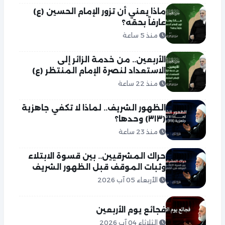
ماذا يعني أن تزور الإمام الحسين (ع)
عارفاً بحقه؟
منذ 5 ساعة
الأربعين.. من خدمة الزائر إلى
الاستعداد لنصرة الإمام المنتظر (ع)
منذ 22 ساعة
الظهور الشريف.. لماذا لا تكفي جاهزية
(٣١٣) وحدها؟
منذ 23 ساعة
حراك المشرقيين.. بين قسوة الابتلاء
وثبات الموقف قبل الظهور الشريف
الأربعاء 05 آب 2026
فجائع يوم الأربعين
الثلاثاء 04 آب 2026