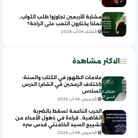
مشاية الأربعين تجاوزوا طلب الثواب..
لماذا يختارون التعب على الراحة؟
الثلاثاء 04 آب 2026
الاكثر مشاهدة
علامات الظهور في الكتاب والسنة:
(اختلاف الرمحين في الشام) الدرس
السادس
الخميس 06 آب 2026
الحرب الناعمة تسقط بالضربة
القاضية.. قراءة في ذهول الأعداء من
تشييع السيد الخامنئي قدس سره
الخميس 06 آب 2026