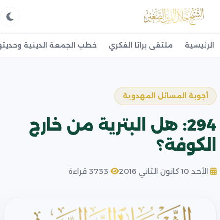
الرئيسية
ملتقى براثا الفكري
خطب الجمعة الدينية وحديثه
أجوبة المسائل المهدوية
294: هل البترية من خارج
الكوفة؟
الأحد 10 كانون الثاني 2016
3733 قراءة