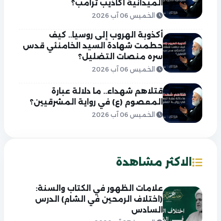
الميدانية أكاذيب ترامب؟
الخميس 06 آب 2026
أكذوبة الهروب إلى روسيا.. كيف
حطمت شهادة السيد الخامنئي قدس
سره منصات التضليل؟
الخميس 06 آب 2026
قتلاهم شهداء.. ما دلالة عبارة
المعصوم (ع) في رواية المشرقيين؟
الخميس 06 آب 2026
الاكثر مشاهدة
علامات الظهور في الكتاب والسنة:
(اختلاف الرمحين في الشام) الدرس
السادس