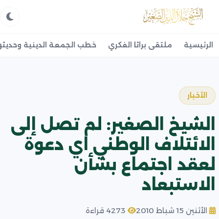
الرئيسية
ملتقى براثا الفكري
خطب الجمعة الدينية وحديثه
الأخبار
الشيخ الصغير: لم تصل إلى
الائتلاف الوطني اي دعوة
لعقد اجتماع بشأن
الاستبعاد
الأثنين 15 شباط 2010
4273 قراءة