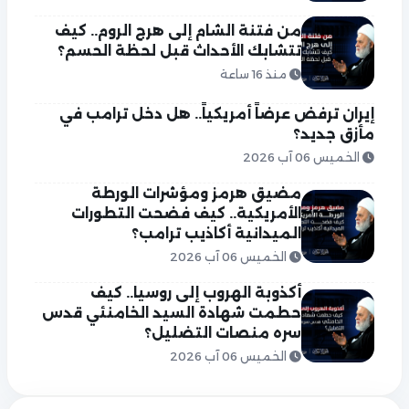
من فتنة الشام إلى هرج الروم.. كيف
تتشابك الأحداث قبل لحظة الحسم؟
منذ 16 ساعة
إيران ترفض عرضاً أمريكياً.. هل دخل ترامب في
مأزق جديد؟
الخميس 06 آب 2026
مضيق هرمز ومؤشرات الورطة
الأمريكية.. كيف فضحت التطورات
الميدانية أكاذيب ترامب؟
الخميس 06 آب 2026
أكذوبة الهروب إلى روسيا.. كيف
حطمت شهادة السيد الخامنئي قدس
سره منصات التضليل؟
الخميس 06 آب 2026