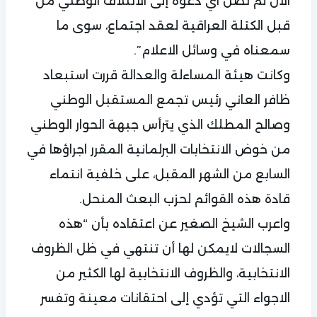
الآن لم تصل اي دعوة إلى الائتلاف الوطني من
قبل الكتلة العراقية لعقد اجتماع، سوى ما
سمعناه في وسائل الاعلام”.
وكانت هيئة المساءلة والعدالة قررت استبعاد
ظافر العاني رئيس تجمع المستقبل الوطني
وصالح المطلك الذي يترأس جبهة الحوار الوطني
من خوض الانتخابات البرلمانية المقرر اجراؤها في
السابع من الشهر المقبل، على خلفية انتماء
قادة هذه القوائم لحزب البعث المنحل.
واعرب الشيخ الصغير عن اعتقاده بأن “هذه
السجالات لايمكن لها أن تنتهي في ظل الظروف
الانتخابية، والظروف الانتخابية لها الكثير من
الاجواء التي تؤدي إلى احتقانات معينة وتفسر