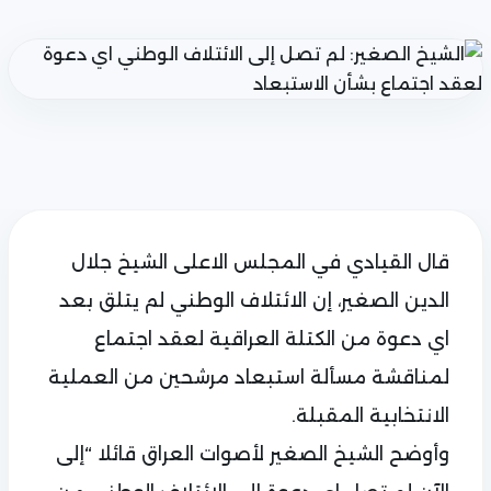
قال القيادي في المجلس الاعلى الشيخ جلال
الدين الصغير، إن الائتلاف الوطني لم يتلق بعد
اي دعوة من الكتلة العراقية لعقد اجتماع
لمناقشة مسألة استبعاد مرشحين من العملية
الانتخابية المقبلة.
وأوضح الشيخ الصغير لأصوات العراق قائلا “إلى