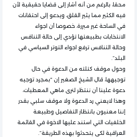
محقا، بالرغم من أنه أشار إلى قضايا حقيقية لأن
فيه الكثير مما يثير القلق، ويدعو إلى احتقانات
في الساحة غير مبررة، خصوصا أن اجواء
الانتخابات بطبيعتها تؤدي إلى حالة التنافس
وحالة التنافس ترفع اجواء التوتر السياسي في
البلد”.
وحول موقف كتلته من الدعوة في حال
توجيهها، قال الشيخ الصغير إن “بمجرد توجيه
دعوة علينا أن ننتظر لنرى ماهي المعطيات،
وهذا لايعني رد الدعوة ولا موقف سلبي بقدر
إننا معنيون بانتظار التفاصيل وطبيعة
الخلفيات التي استند عليها الاخوة في القائمة
العراقية لكي يتحدثوا بهذه الطريقة”.