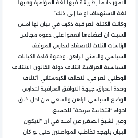
الامور دائما بطريقة فيها لغة المؤامرة وفيها
لغة الاستهداف او ما إلى ذلك”.
وكانت الكتلة العراقية ذكرت في بيان لها امس
السبت أن اعضاءها اتفقوا على دعوة مجالس
الرئاسات الثلاث للانعقاد لتدارس الموقف
السياسي والامني الراهن. ودعوة قادة الكيانات
السياسية العراقية، ائتلاف دولة القانون، الائتلاف
الوطني العراقي، التحالف الكردستاني، ائتلاف
وحدة العراق، جيهة التوافق العراقية لتدارس
الوضع السياسي الراهن والسعي من اجل خلق
اجواء “انتخابية مريحة” للجميع.
وعبر الشيخ الصغير عن أمله في أن “لايكون
البيان بلهجة تخاطب المواطنين حتى لو كان