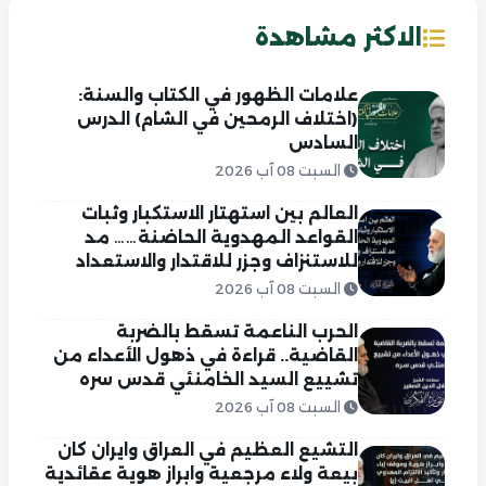
الاكثر مشاهدة
علامات الظهور في الكتاب والسنة:
(اختلاف الرمحين في الشام) الدرس
السادس
السبت 08 آب 2026
العالم بين استهتار الاستكبار وثبات
القواعد المهدوية الحاضنة…… مد
للاستنزاف وجزر للاقتدار والاستعداد
السبت 08 آب 2026
الحرب الناعمة تسقط بالضربة
القاضية.. قراءة في ذهول الأعداء من
تشييع السيد الخامنئي قدس سره
السبت 08 آب 2026
التشيع العظيم في العراق وايران كان
بيعة ولاء مرجعية وابراز هوية عقائدية