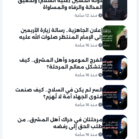
دولة الحسين (عليه السلام) وتحقيق
العدالة والرفاه والمساواة
منذ 12 ساعة
إعلان الجاهزية.. رسالة زيارة الأربعين
إلى الإمام المنتظر صلوات الله عليه
منذ 16 ساعة
الفرج الموعود وأهل المشرق.. كيف
تتشكل معالم المرحلة؟
منذ 16 ساعة
السر لم يكن في السلاح.. كيف صنعت
فتوى الجهاد أمة لا تُهزم؟
منذ 16 ساعة
مرحلتان في حراك أهل المشرق.. من
طلب الحق إلى رفضه
منذ 16 ساعة