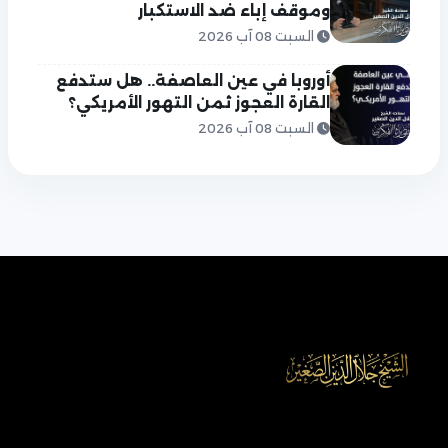
وموقف إباء ضد الاستكبار
السبت 08 آب 2026
أوروبا في عين العاصفة.. هل ستدفع
القارة العجوز ثمن التهور الأمريكي؟
السبت 08 آب 2026