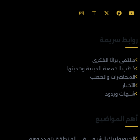
روابط سريعة
ملتقى براثا الفكري
خطب الجمعة الدينية وحديثها
المحاضرات والخطب
الأخبار
شبهات وردود
أهم المواضيع
الجيوبولتيك الشيعي في المنطقة يتمدد وهو...