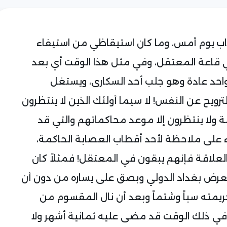
اب يوم أمس، وما كان استيقاظي من استيفاء
 قاعة المعتقل، وفي مثل هذا الوقت أي بعد
حد عادة وهو جلب أحد السكارى، ويستغل
ترويح عن النفس! لا سيما أولئك الذين لا ينتظرون
 ولا ينتظرون إلا موعد محاكماتهم والتي قد
اء على ملاحظة لأحد أقطاب العصابة الحاكمة،
لعلاقة فإنهم يبقون في المعتقل! فمثلاً كان
لمعرض بغداد الدولي وبصق على يساره من دون أن
يمته سباً وشتماً وبعد أن نال المقسوم من
في ذلك الوقت قد مضى عليه ثمانية أشهر ولا