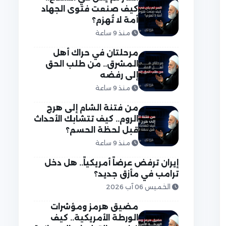
كيف صنعت فتوى الجهاد
أمة لا تُهزم؟
منذ 9 ساعة
مرحلتان في حراك أهل
المشرق.. من طلب الحق
إلى رفضه
منذ 9 ساعة
من فتنة الشام إلى هرج
الروم.. كيف تتشابك الأحداث
قبل لحظة الحسم؟
منذ 9 ساعة
إيران ترفض عرضاً أمريكياً.. هل دخل
ترامب في مأزق جديد؟
الخميس 06 آب 2026
مضيق هرمز ومؤشرات
الورطة الأمريكية.. كيف