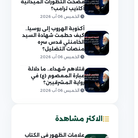
فضحت التطورات الميدانية
أكاذيب ترامب؟
الخميس 06 آب 2026
أكذوبة الهروب إلى روسيا..
كيف حطمت شهادة السيد
الخامنئي قدس سره
منصات التضليل؟
الخميس 06 آب 2026
قتلاهم شهداء.. ما دلالة
عبارة المعصوم (ع) في
رواية المشرقيين؟
الخميس 06 آب 2026
الاكثر مشاهدة
علامات الظهور في الكتاب