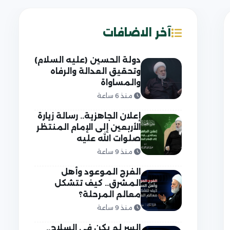
آخر الاضافات
دولة الحسين (عليه السلام)
وتحقيق العدالة والرفاه
والمساواة
منذ 6 ساعة
إعلان الجاهزية.. رسالة زيارة
الأربعين إلى الإمام المنتظر
صلوات الله عليه
منذ 9 ساعة
الفرج الموعود وأهل
المشرق.. كيف تتشكل
معالم المرحلة؟
منذ 9 ساعة
السر لم يكن في السلاح..