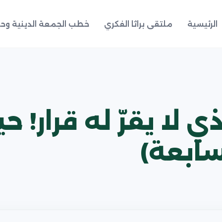
الرئيسية
ملتقى براثا الفكري
خطب الجمعة الدينية وحد
 لا يقرّ له قرار! ح
لسابعة)