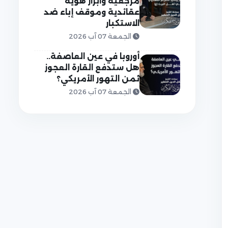
مرجعية وابراز هوية
عقائدية وموقف إباء ضد
الاستكبار
الجمعة 07 آب 2026
أوروبا في عين العاصفة..
هل ستدفع القارة العجوز
ثمن التهور الأمريكي؟
الجمعة 07 آب 2026