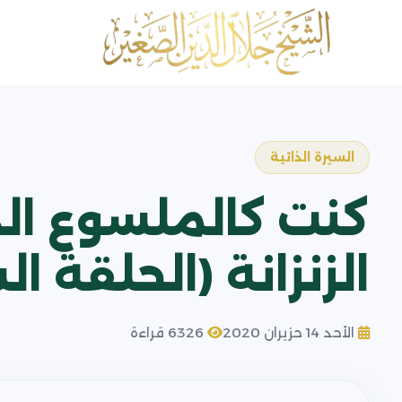
السيرة الذاتية
كنت كالملسوع الذي
الزنزانة (الحلقة ا
الأحد 14 حزيران 2020
6326 قراءة