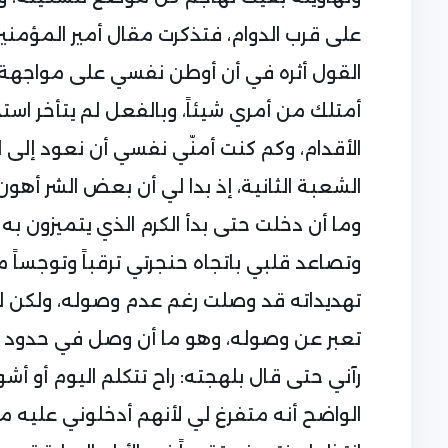
على قرب الدوام، فتذكرت مقال أمير المؤمنين
القول أثره في أن أوطن نفسي على مواجهة الذ
أمتلك من أمري شيئاً، وبالفعل لم يتأخر است
الأقدام، وكم كنت أمنّي نفسي أن نعود إلى
الشعبة الثانية، إذ بدا لي أن بعض الشر أه
وما أن دخلت حتى بدأ الكرم الذي يتميزون به
وتصاعد قلبي باتجاه حنجرتي ترقباً وتوجسا
تهديداته قد وصلت رغم عدم وصوله، ولكن ل
تعبر عن وصوله، وهو ما أن وصل في حدود ال
رآني حتى قال بلهجته: راح تتكلم اليوم أو أ
الواضح أنه متفرغ لي لأنهم أدخلوني عليه م