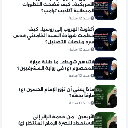
الأمريكية.. كيف فضحت التطورات
الميدانية أكاذيب ترامب؟
منذ 12 ساعة
أكذوبة الهروب إلى روسيا.. كيف
حطمت شهادة السيد الخامنئي قدس
سره منصات التضليل؟
منذ 12 ساعة
قتلاهم شهداء.. ما دلالة عبارة
المعصوم (ع) في رواية المشرقيين؟
منذ 12 ساعة
ماذا يعني أن تزور الإمام الحسين (ع)
عارفاً بحقه؟
منذ 13 ساعة
الأربعين.. من خدمة الزائر إلى
الاستعداد لنصرة الإمام المنتظر (ع)