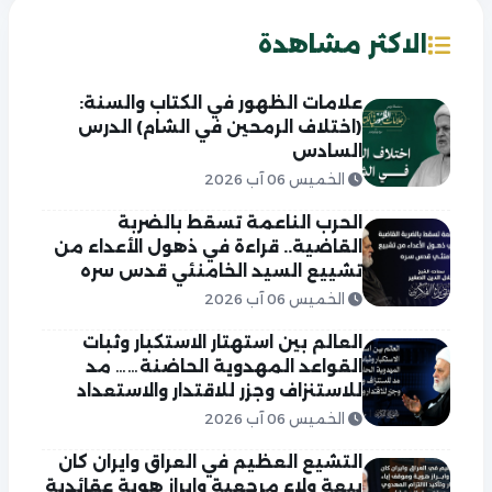
الاكثر مشاهدة
علامات الظهور في الكتاب والسنة:
(اختلاف الرمحين في الشام) الدرس
السادس
الخميس 06 آب 2026
الحرب الناعمة تسقط بالضربة
القاضية.. قراءة في ذهول الأعداء من
تشييع السيد الخامنئي قدس سره
الخميس 06 آب 2026
العالم بين استهتار الاستكبار وثبات
القواعد المهدوية الحاضنة…… مد
للاستنزاف وجزر للاقتدار والاستعداد
الخميس 06 آب 2026
التشيع العظيم في العراق وايران كان
بيعة ولاء مرجعية وابراز هوية عقائدية