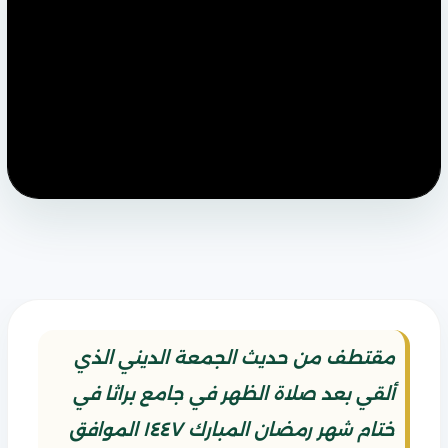
مقتطف من حديث الجمعة الديني الذي
ألقي بعد صلاة الظهر في جامع براثا في
ختام شهر رمضان المبارك ١٤٤٧ الموافق