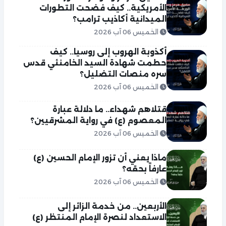
الأمريكية.. كيف فضحت التطورات
الميدانية أكاذيب ترامب؟
الخميس 06 آب 2026
أكذوبة الهروب إلى روسيا.. كيف
حطمت شهادة السيد الخامنئي قدس
سره منصات التضليل؟
الخميس 06 آب 2026
قتلاهم شهداء.. ما دلالة عبارة
المعصوم (ع) في رواية المشرقيين؟
الخميس 06 آب 2026
ماذا يعني أن تزور الإمام الحسين (ع)
عارفاً بحقه؟
الخميس 06 آب 2026
الأربعين.. من خدمة الزائر إلى
الاستعداد لنصرة الإمام المنتظر (ع)