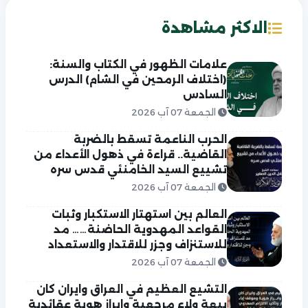
الاكثر مشاهدة
علامات الظهور في الكتاب والسنة:
(اختلاف الرمحين في الشام) الدرس
السادس
الجمعة 07 آب 2026
الحرب الناعمة تسقط بالضربة
القاضية.. قراءة في ذهول الأعداء من
تشييع السيد الخامنئي قدس سره
الجمعة 07 آب 2026
العالم بين استهتار الاستكبار وثبات
القواعد المهدوية الحاضنة…… مد
للاستنزاف وجزر للاقتدار والاستعداد
الجمعة 07 آب 2026
التشيع العظيم في العراق وايران كان
بيعة ولاء مرجعية وابراز هوية عقائدية