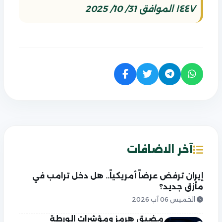
١٤٤٧ الموافق 31/ 10/ 2025
آخر الاضافات
إيران ترفض عرضاً أمريكياً.. هل دخل ترامب في
مأزق جديد؟
الخميس 06 آب 2026
مضيق هرمز ومؤشرات الورطة