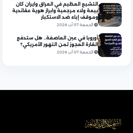
التشيع العظيم في العراق وايران كان
بيعة ولاء مرجعية وابراز هوية عقائدية
وموقف إباء ضد الاستكبار
الجمعة 07 آب 2026
أوروبا في عين العاصفة.. هل ستدفع
القارة العجوز ثمن التهور الأمريكي؟
الجمعة 07 آب 2026