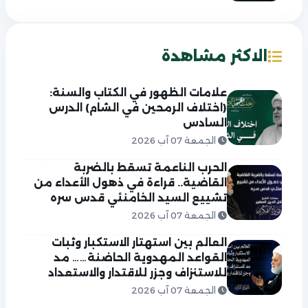
الاكثر مشاهدة
علامات الظهور في الكتاب والسنة:
(اختلاف الرمحين في الشام) الدرس
السادس
الجمعة 07 آب 2026
الحرب الناعمة تسقط بالضربة
القاضية.. قراءة في ذهول الأعداء من
تشييع السيد الخامنئي قدس سره
الجمعة 07 آب 2026
العالم بين استهتار الاستكبار وثبات
القواعد المهدوية الحاضنة…… مد
للاستنزاف وجزر للاقتدار والاستعداد
الجمعة 07 آب 2026