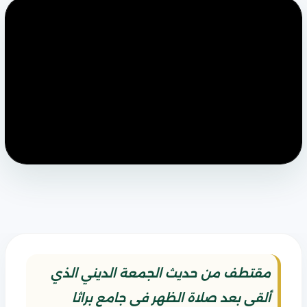
مقتطف من حديث الجمعة الديني الذي
ألقي بعد صلاة الظهر في جامع براثا