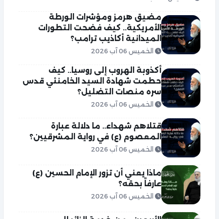
مضيق هرمز ومؤشرات الورطة
الأمريكية.. كيف فضحت التطورات
الميدانية أكاذيب ترامب؟
الخميس 06 آب 2026
أكذوبة الهروب إلى روسيا.. كيف
حطمت شهادة السيد الخامنئي قدس
سره منصات التضليل؟
الخميس 06 آب 2026
قتلاهم شهداء.. ما دلالة عبارة
المعصوم (ع) في رواية المشرقيين؟
الخميس 06 آب 2026
ماذا يعني أن تزور الإمام الحسين (ع)
عارفاً بحقه؟
الخميس 06 آب 2026