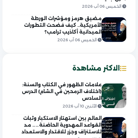
الخميس 06 آب 2026
مضيق هرمز ومؤشرات الورطة
الأمريكية.. كيف فضحت التطورات
الميدانية أكاذيب ترامب؟
الخميس 06 آب 2026
الاكثر مشاهدة
علامات الظهور في الكتاب والسنة:
(اختلاف الرمحين في الشام) الدرس
السادس
الأثنين 10 آب 2026
العالم بين استهتار الاستكبار وثبات
القواعد المهدوية الحاضنة…… مد
للاستنزاف وجزر للاقتدار والاستعداد