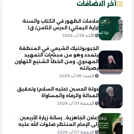
آخر الاضافات
علامات الظهور في الكتاب والسنة:
(راية اليماني) الدرس الثامن/ ق١
الأحد 09 آب 2026
الجيوبولتيك الشيعي في المنطقة
يتمدد وهو من مبشرات التمهيد
المهدوي، ومن الخطأ الشنيع التهاون
بصيانته
السبت 08 آب 2026
دولة الحسين (عليه السلام) وتحقيق
العدالة والرفاه والمساواة
الجمعة 07 آب 2026
إعلان الجاهزية.. رسالة زيارة الأربعين
إلى الإمام المنتظر صلوات الله عليه
الجمعة 07 آب 2026