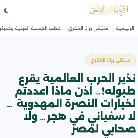
الرئيسية
ملتقى براثا الفكري
خطب الجمعة الدينية وحديثه
ملتقى براثا الفكري
نذير الحرب العالمية يقرع
طبوله!… اذن ماذا اعددتم
لخيارات النصرة المهدوية …
لا سفياني في هجر… ولا
صحابي لمصر