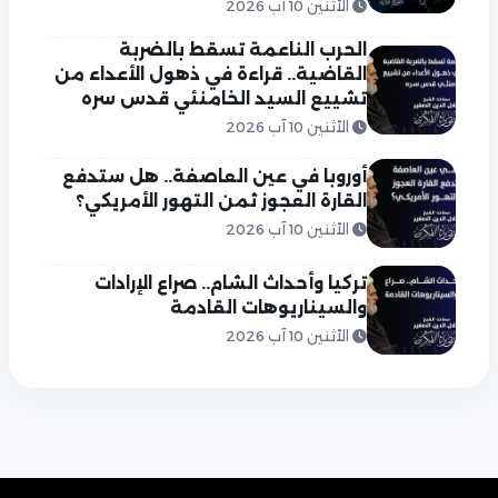
الأثنين 10 آب 2026
الحرب الناعمة تسقط بالضربة
القاضية.. قراءة في ذهول الأعداء من
تشييع السيد الخامنئي قدس سره
الأثنين 10 آب 2026
أوروبا في عين العاصفة.. هل ستدفع
القارة العجوز ثمن التهور الأمريكي؟
الأثنين 10 آب 2026
تركيا وأحداث الشام.. صراع الإرادات
والسيناريوهات القادمة
الأثنين 10 آب 2026