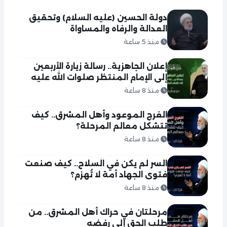
دولة الحسين (عليه السلام) وتحقيق
العدالة والرفاه والمساواة
منذ 5 ساعة
إعلان الجاهزية.. رسالة زيارة الأربعين
إلى الإمام المنتظر صلوات الله عليه
منذ 8 ساعة
الفرج الموعود وأهل المشرق.. كيف
تتشكل معالم المرحلة؟
منذ 8 ساعة
السر لم يكن في السلاح.. كيف صنعت
فتوى الجهاد أمة لا تُهزم؟
منذ 8 ساعة
مرحلتان في حراك أهل المشرق.. من
طلب الحق إلى رفضه