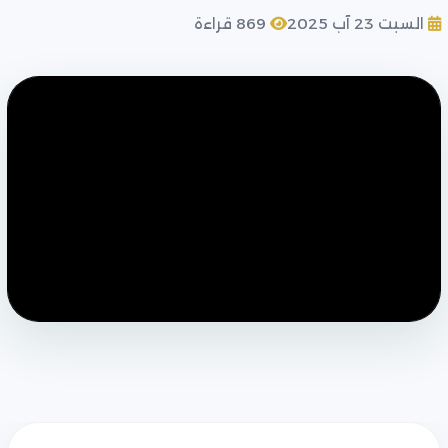
السبت 23 آب 2025
869 قراءة