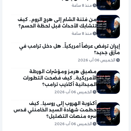
منذ 8 ساعة
من فتنة الشام إلى هرج الروم.. كيف
تتشابك الأحداث قبل لحظة الحسم؟
منذ 8 ساعة
إيران ترفض عرضاً أمريكياً.. هل دخل ترامب في
مأزق جديد؟
الخميس 06 آب 2026
مضيق هرمز ومؤشرات الورطة
الأمريكية.. كيف فضحت التطورات
الميدانية أكاذيب ترامب؟
الخميس 06 آب 2026
أكذوبة الهروب إلى روسيا.. كيف
حطمت شهادة السيد الخامنئي قدس
سره منصات التضليل؟
الخميس 06 آب 2026