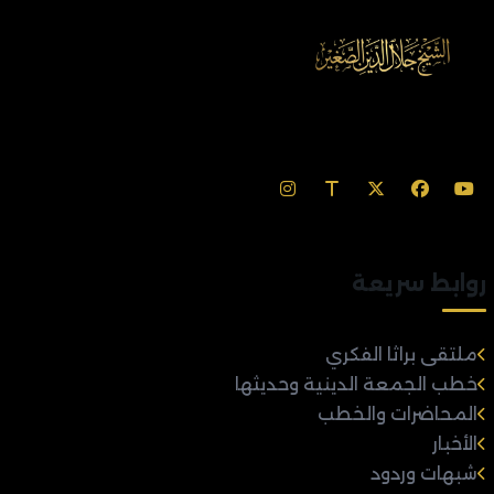
روابط سريعة
ملتقى براثا الفكري
خطب الجمعة الدينية وحديثها
المحاضرات والخطب
الأخبار
شبهات وردود