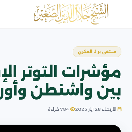
ملتقى براثا الفكري
مؤشرات التوتر الإ
بين واشنطن وأورو
الأربعاء 28 آيار 2025
784 قراءة