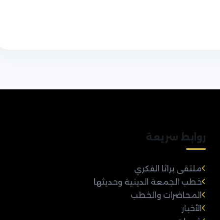
روابط سريعة
ملتقى براثا الفكري
خطب الجمعة الدينية وحديثها
المحاضرات والخطب
الأخبار