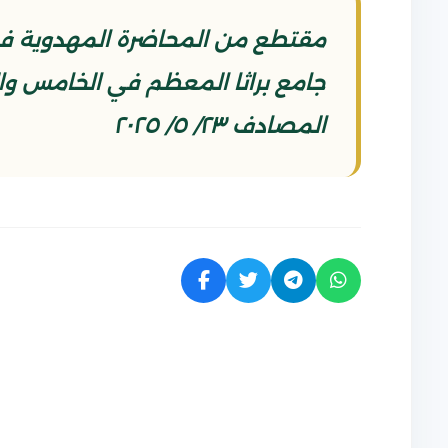
مقتطع من المحاضرة المهدوية في 
المصادف ٢٣/ ٥/ ٢٠٢٥