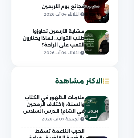
فجائع يوم الأربعين
الثلاثاء 04 آب 2026
مشاية الأربعين تجاوزوا
طلب الثواب.. لماذا يختارون
التعب على الراحة؟
الثلاثاء 04 آب 2026
الاكثر مشاهدة
علامات الظهور في الكتاب
والسنة: (اختلاف الرمحين
في الشام) الدرس السادس
الجمعة 07 آب 2026
الحرب الناعمة تسقط
بالضربة القاضية.. قراءة