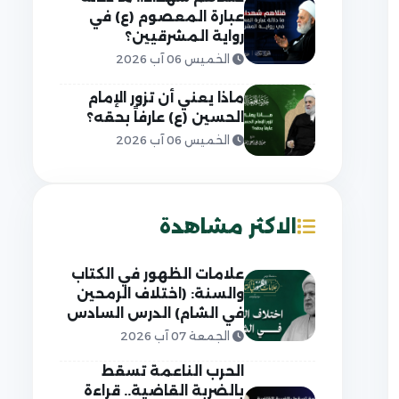
عبارة المعصوم (ع) في
رواية المشرقيين؟
الخميس 06 آب 2026
ماذا يعني أن تزور الإمام
الحسين (ع) عارفاً بحقه؟
الخميس 06 آب 2026
الاكثر مشاهدة
علامات الظهور في الكتاب
والسنة: (اختلاف الرمحين
في الشام) الدرس السادس
الجمعة 07 آب 2026
الحرب الناعمة تسقط
بالضربة القاضية.. قراءة