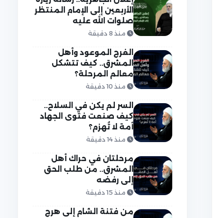
الأربعين إلى الإمام المنتظر
صلوات الله عليه
منذ 8 دقيقة
الفرج الموعود وأهل
المشرق.. كيف تتشكل
معالم المرحلة؟
منذ 10 دقيقة
السر لم يكن في السلاح..
كيف صنعت فتوى الجهاد
أمة لا تُهزم؟
منذ 14 دقيقة
مرحلتان في حراك أهل
المشرق.. من طلب الحق
إلى رفضه
منذ 15 دقيقة
من فتنة الشام إلى هرج