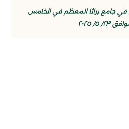
في جامع براثا المعظم في الخامس