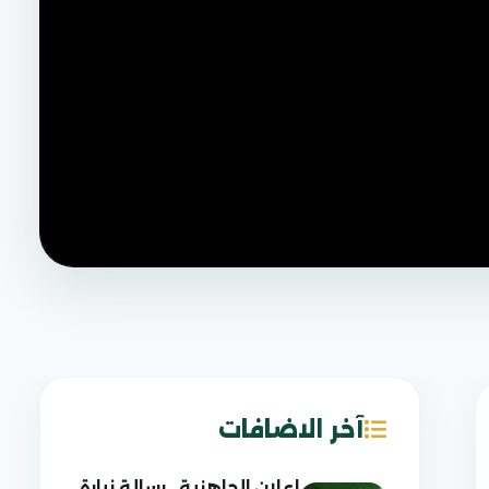
آخر الاضافات
إعلان الجاهزية.. رسالة زيارة