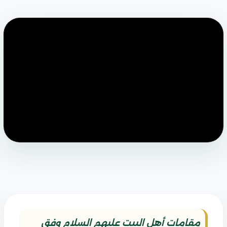
مقامات أهل البيت عليهم السلام وفق