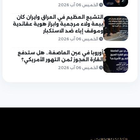
الخميس 06 آب 2026
التشيع العظيم في العراق وايران كان
بيعة ولاء مرجعية وابراز هوية عقائدية
وموقف إباء ضد الاستكبار
الخميس 06 آب 2026
أوروبا في عين العاصفة.. هل ستدفع
القارة العجوز ثمن التهور الأمريكي؟
الخميس 06 آب 2026