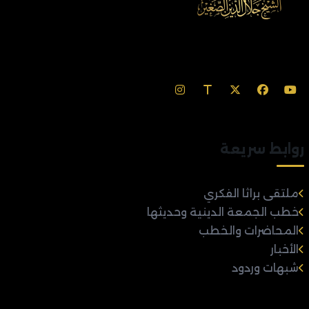
روابط سريعة
ملتقى براثا الفكري
خطب الجمعة الدينية وحديثها
المحاضرات والخطب
الأخبار
شبهات وردود