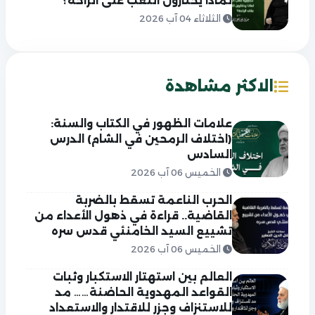
لماذا يختارون التعب على الراحة؟
الثلاثاء 04 آب 2026
الاكثر مشاهدة
علامات الظهور في الكتاب والسنة:
(اختلاف الرمحين في الشام) الدرس
السادس
الخميس 06 آب 2026
الحرب الناعمة تسقط بالضربة
القاضية.. قراءة في ذهول الأعداء من
تشييع السيد الخامنئي قدس سره
الخميس 06 آب 2026
العالم بين استهتار الاستكبار وثبات
القواعد المهدوية الحاضنة…… مد
للاستنزاف وجزر للاقتدار والاستعداد