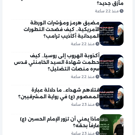
مأزق جديد؟
منذ 22 ساعة
مضيق هرمز ومؤشرات الورطة
الأمريكية.. كيف فضحت التطورات
الميدانية أكاذيب ترامب؟
منذ 22 ساعة
أكذوبة الهروب إلى روسيا.. كيف
حطمت شهادة السيد الخامنئي قدس
سره منصات التضليل؟
منذ 22 ساعة
قتلاهم شهداء.. ما دلالة عبارة
المعصوم (ع) في رواية المشرقيين؟
منذ 23 ساعة
ماذا يعني أن تزور الإمام الحسين (ع)
عارفاً بحقه؟
منذ 23 ساعة