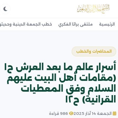
الرئيسية
ملتقى براثا الفكري
خطب الجمعة الدينية وحديثه
المحاضرات والخطب
أسرار عالم ما بعد العرش ح١
(مقامات أهل البيت عليهم
السلام وفق المعطيات
القرانية) ح١٢
الجمعة 14 آذار 2025
986 قراءة