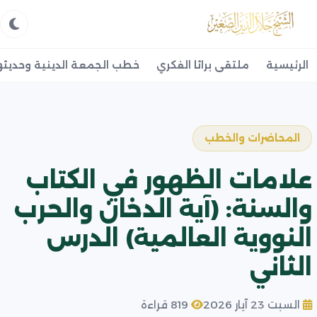
الرئيسية
ملتقى براثا الفكري
خطب الجمعة الدينية وحديثه
المحاضرات والخطب
علامات الظهور في الكتاب
والسنة: (آية الدخان والحرب
النووية العالمية) الدرس
الثاني
السبت 23 آيار 2026
819 قراءة