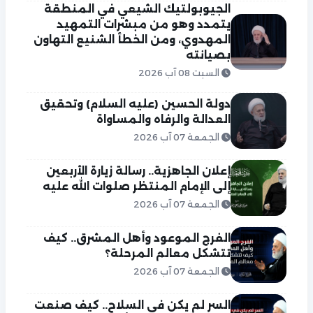
الجيوبولتيك الشيعي في المنطقة
يتمدد وهو من مبشرات التمهيد
المهدوي، ومن الخطأ الشنيع التهاون
بصيانته
السبت 08 آب 2026
دولة الحسين (عليه السلام) وتحقيق
العدالة والرفاه والمساواة
الجمعة 07 آب 2026
إعلان الجاهزية.. رسالة زيارة الأربعين
إلى الإمام المنتظر صلوات الله عليه
الجمعة 07 آب 2026
الفرج الموعود وأهل المشرق.. كيف
تتشكل معالم المرحلة؟
الجمعة 07 آب 2026
السر لم يكن في السلاح.. كيف صنعت