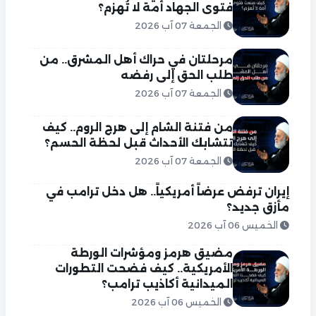
فتوى الجهاد أمة لا تُهزم؟
الجمعة 07 آب 2026
مرحلتان في حراك أهل المشرق.. من
طلب الحق إلى رفضه
الجمعة 07 آب 2026
من فتنة الشام إلى هرج الروم.. كيف
تتشابك الأحداث قبل لحظة الحسم؟
الجمعة 07 آب 2026
إيران ترفض عرضاً أمريكياً.. هل دخل ترامب في
مأزق جديد؟
الخميس 06 آب 2026
مضيق هرمز ومؤشرات الورطة
الأمريكية.. كيف فضحت التطورات
الميدانية أكاذيب ترامب؟
الخميس 06 آب 2026