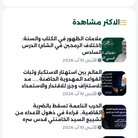
الاكثر مشاهدة
علامات الظهور في الكتاب والسنة:
(اختلاف الرمحين في الشام) الدرس
السادس
الأثنين 10 آب 2026
العالم بين استهتار الاستكبار وثبات
القواعد المهدوية الحاضنة…… مد
للاستنزاف وجزر للاقتدار والاستعداد
الأثنين 10 آب 2026
الحرب الناعمة تسقط بالضربة
القاضية.. قراءة في ذهول الأعداء من
تشييع السيد الخامنئي قدس سره
الأثنين 10 آب 2026