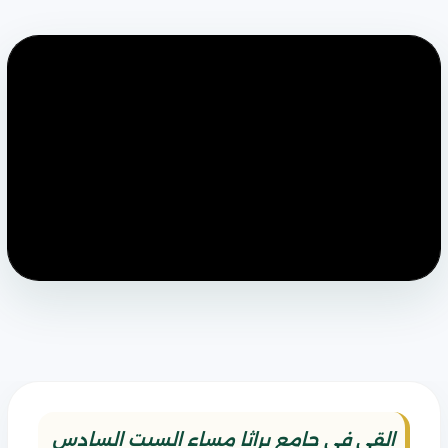
القي في جامع براثا مساء السبت السادس