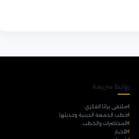
روابط سريعة
ملتقى براثا الفكري
خطب الجمعة الدينية وحديثها
المحاضرات والخطب
الأخبار