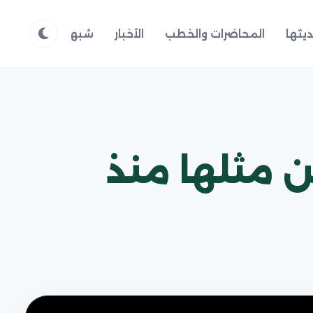
يثها
المحاضرات والخطب
الأخبار
شبهات وردود
م
ن مثلها منذ