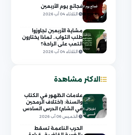
فجائع يوم الأربعين
الثلاثاء 04 آب 2026
مشاية الأربعين تجاوزوا
طلب الثواب.. لماذا يختارون
التعب على الراحة؟
الثلاثاء 04 آب 2026
الاكثر مشاهدة
علامات الظهور في الكتاب
والسنة: (اختلاف الرمحين
في الشام) الدرس السادس
الخميس 06 آب 2026
الحرب الناعمة تسقط
بالضربة القاضية.. قراءة