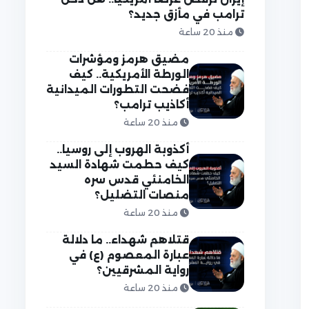
ترامب في مأزق جديد؟
منذ 20 ساعة
مضيق هرمز ومؤشرات
الورطة الأمريكية.. كيف
فضحت التطورات الميدانية
أكاذيب ترامب؟
منذ 20 ساعة
أكذوبة الهروب إلى روسيا..
كيف حطمت شهادة السيد
الخامنئي قدس سره
منصات التضليل؟
منذ 20 ساعة
قتلاهم شهداء.. ما دلالة
عبارة المعصوم (ع) في
رواية المشرقيين؟
منذ 20 ساعة