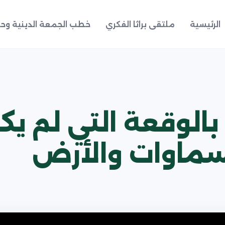
الرئيسية
ملتقى براثا الفكري
خطب الجمعة الدينية وحد
بالوقعة التي لم يك
لسماوات والأرض