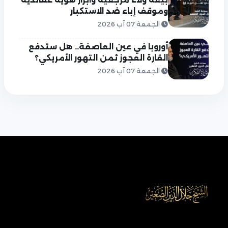
وموقف إباء ضد الاستكبار
الجمعة 07 آب 2026
أوروبا في عين العاصفة.. هل ستدفع
القارة العجوز ثمن التهور الأمريكي؟
الجمعة 07 آب 2026