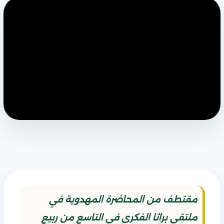
مقتطف من المحاضرة المهدوية في
ملتقى براثا الفكري في التاسع من ربيع