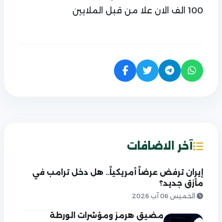
100 الف الان علا من قبل الملايين
آخر الاضافات
إيران ترفض عرضاً أمريكياً.. هل دخل ترامب في
مأزق جديد؟
الخميس 06 آب 2026
مضيق هرمز ومؤشرات الورطة