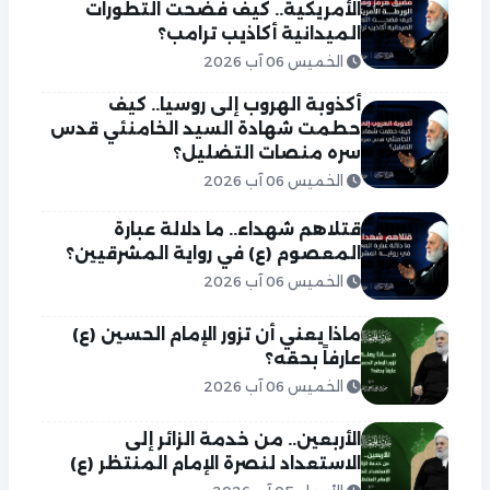
الأمريكية.. كيف فضحت التطورات
الميدانية أكاذيب ترامب؟
الخميس 06 آب 2026
أكذوبة الهروب إلى روسيا.. كيف
حطمت شهادة السيد الخامنئي قدس
سره منصات التضليل؟
الخميس 06 آب 2026
قتلاهم شهداء.. ما دلالة عبارة
المعصوم (ع) في رواية المشرقيين؟
الخميس 06 آب 2026
ماذا يعني أن تزور الإمام الحسين (ع)
عارفاً بحقه؟
الخميس 06 آب 2026
الأربعين.. من خدمة الزائر إلى
الاستعداد لنصرة الإمام المنتظر (ع)