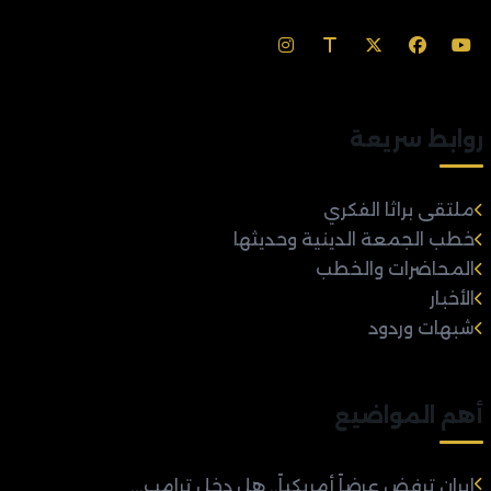
روابط سريعة
ملتقى براثا الفكري
خطب الجمعة الدينية وحديثها
المحاضرات والخطب
الأخبار
شبهات وردود
أهم المواضيع
إيران ترفض عرضاً أمريكياً.. هل دخل ترامب...