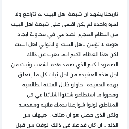
تاريخنا يشهد ان شيعة اهل البيت لم تتراجع ولا
لمره واحده لم يكن اقسى على شيعة اهل البيت
من النظام المجرم الصدامي في محاولة ايجاد
هويه لا تؤمن باهل البيت او لاتوالي اهل البيت
لكن هذا العطاء الكبير انما يعرب عن ذالك
الصمود الكبير الذي صمد هذه الشعب وثبت من
اجل هذه العقيده من اجل ثبات كل ما يتعلق
بهذه العقيده . حاولو خلال الفتنه الطائفيه
وفجروا ما استطاعو شتتوا اشلائنا في كل
المناطق لونوا شوارعنا بدماء قانيه ومقدسه
ولكن الذي حصل هو ان هتاف .. هيهات من
الذله .. ان كان قد علا في ذالك الوقت من قبل