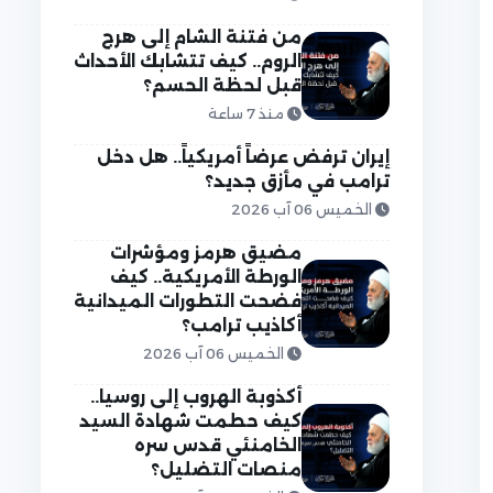
من فتنة الشام إلى هرج
الروم.. كيف تتشابك الأحداث
قبل لحظة الحسم؟
منذ 7 ساعة
إيران ترفض عرضاً أمريكياً.. هل دخل
ترامب في مأزق جديد؟
الخميس 06 آب 2026
مضيق هرمز ومؤشرات
الورطة الأمريكية.. كيف
فضحت التطورات الميدانية
أكاذيب ترامب؟
الخميس 06 آب 2026
أكذوبة الهروب إلى روسيا..
كيف حطمت شهادة السيد
الخامنئي قدس سره
منصات التضليل؟