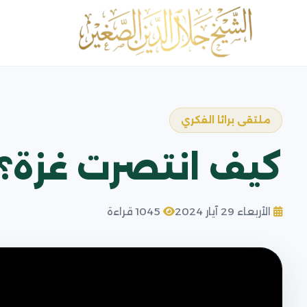
ملتقى براثا الفكري
كيف انتصرت غزة؟ 
الأربعاء 29 آيار 2024
1045 قراءة