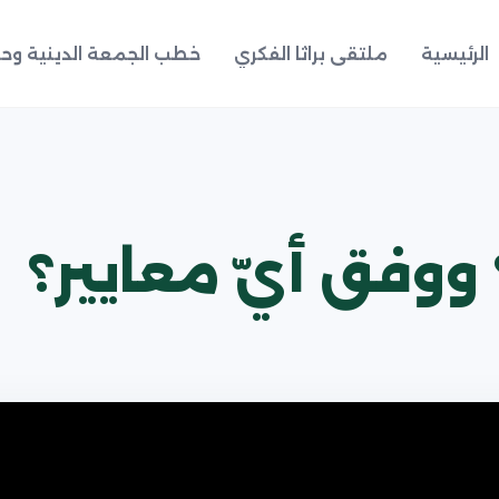
الرئيسية
ملتقى براثا الفكري
خطب الجمعة الدينية وحد
ووفق أيّ معايير؟