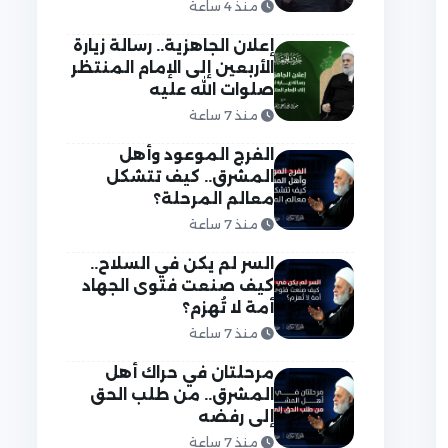
منذ 4 ساعة
إعلان الجاهزية.. رسالة زيارة
الأربعين إلى الإمام المنتظر
صلوات الله عليه
منذ 7 ساعة
الفرج الموعود وأهل
المشرق.. كيف تتشكل
معالم المرحلة؟
منذ 7 ساعة
السر لم يكن في السلاح..
كيف صنعت فتوى الجهاد
أمة لا تُهزم؟
منذ 7 ساعة
مرحلتان في حراك أهل
المشرق.. من طلب الحق
إلى رفضه
منذ 7 ساعة