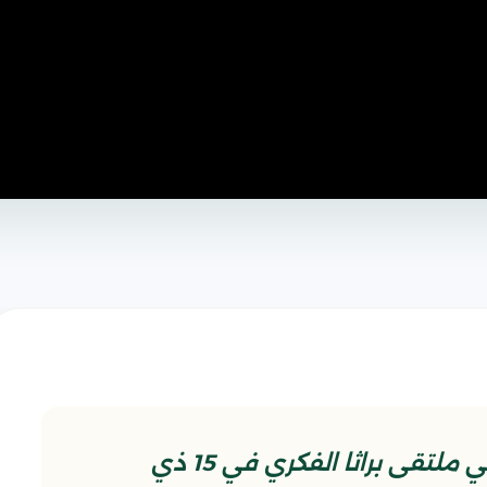
مقتطع من المحاضرة المهدوية في ملتقى براثا الفكري في 15 ذي