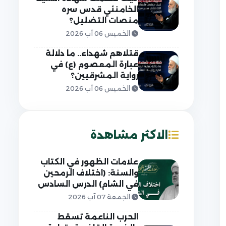
الخامنئي قدس سره
منصات التضليل؟
الخميس 06 آب 2026
قتلاهم شهداء.. ما دلالة
عبارة المعصوم (ع) في
رواية المشرقيين؟
الخميس 06 آب 2026
الاكثر مشاهدة
علامات الظهور في الكتاب
والسنة: (اختلاف الرمحين
في الشام) الدرس السادس
الجمعة 07 آب 2026
الحرب الناعمة تسقط