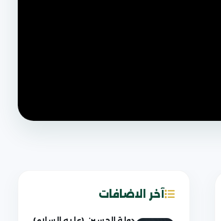
آخر الاضافات
دولة الحسين (عليه السلام)