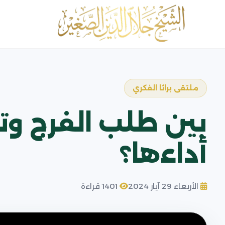
ملتقى براثا الفكري
بين طلب الفرج 
أداءها؟
الأربعاء 29 آيار 2024
1401 قراءة