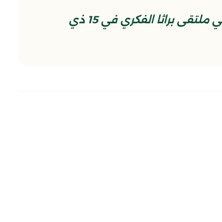
مقتطع من المحاضرة المهدوية في ملتقى براثا الفكري في 15 ذي