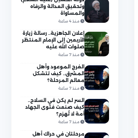
وتحقيق العدالة والرفاه
والمساواة
منذ 4 ساعة
إعلان الجاهزية.. رسالة زيارة
الأربعين إلى الإمام المنتظر
صلوات الله عليه
منذ 7 ساعة
الفرج الموعود وأهل
المشرق.. كيف تتشكل
معالم المرحلة؟
منذ 7 ساعة
السر لم يكن في السلاح..
كيف صنعت فتوى الجهاد
أمة لا تُهزم؟
منذ 7 ساعة
مرحلتان في حراك أهل