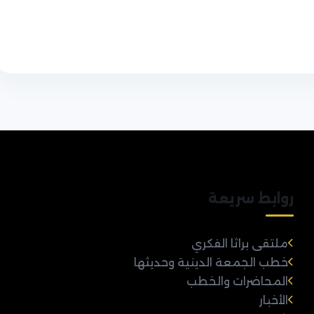
روابط سريعة
ملتقى براثا الفكري
خطب الجمعة الدينية وحديثها
المحاضرات والخطب
الأخبار