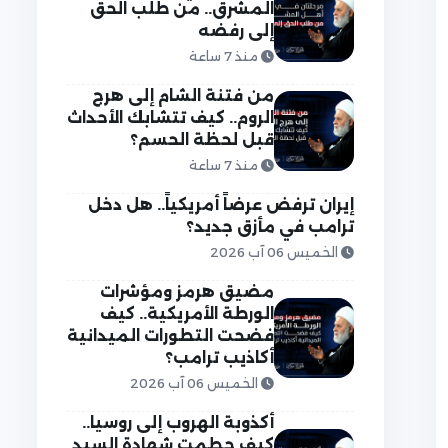
المشرق.. من طلب الحق
إلى رفضه
منذ 7 ساعة
من فتنة الشام إلى هرج
الروم.. كيف تتشابك الأحداث
قبل لحظة الحسم؟
منذ 7 ساعة
إيران ترفض عرضاً أمريكياً.. هل دخل
ترامب في مأزق جديد؟
الخميس 06 آب 2026
مضيق هرمز ومؤشرات
الورطة الأمريكية.. كيف
فضحت التطورات الميدانية
أكاذيب ترامب؟
الخميس 06 آب 2026
أكذوبة الهروب إلى روسيا..
كيف حطمت شهادة السيد