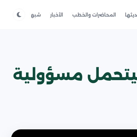
يثها
المحاضرات والخطب
الأخبار
شبهات وردود
م
يتحمل مسؤولية