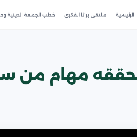
الرئيسية
ملتقى براثا الفكري
خطب الجمعة الدينية وحد
وتحققه مهام من س