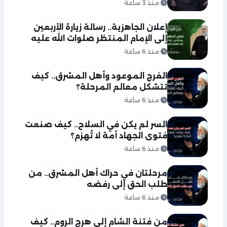
منذ 3 ساعة
إعلان الجاهزية.. رسالة زيارة الأربعين
إلى الإمام المنتظر صلوات الله عليه
منذ 6 ساعة
الفرج الموعود وأهل المشرق.. كيف
تتشكل معالم المرحلة؟
منذ 6 ساعة
السر لم يكن في السلاح.. كيف صنعت
فتوى الجهاد أمة لا تُهزم؟
منذ 6 ساعة
مرحلتان في حراك أهل المشرق.. من
طلب الحق إلى رفضه
منذ 6 ساعة
من فتنة الشام إلى هرج الروم.. كيف