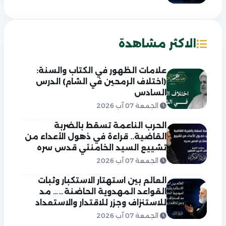
الاكثر مشاهدة
علامات الظهور في الكتاب والسنة:
(اختلاف الرمحين في الشام) الدرس
السادس
الجمعة 07 آب 2026
الحرب الناعمة تسقط بالضربة
القاضية.. قراءة في ذهول الأعداء من
تشييع السيد الخامنئي قدس سره
الجمعة 07 آب 2026
العالم بين استهتار الاستكبار وثبات
القواعد المهدوية الحاضنة…… مد
للاستنزاف وجزر للاقتدار والاستعداد
الجمعة 07 آب 2026