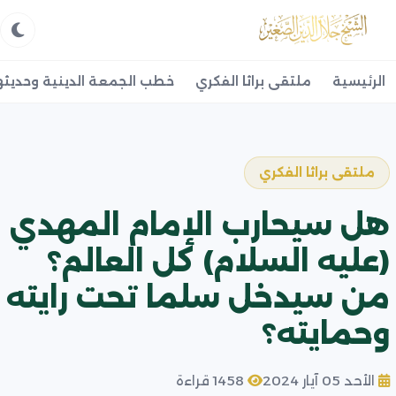
الرئيسية
ملتقى براثا الفكري
خطب الجمعة الدينية وحديثه
ملتقى براثا الفكري
هل سيحارب الإمام المهدي
(عليه السلام) كل العالم؟
من سيدخل سلما تحت رايته
وحمايته؟
الأحد 05 آيار 2024
1458 قراءة