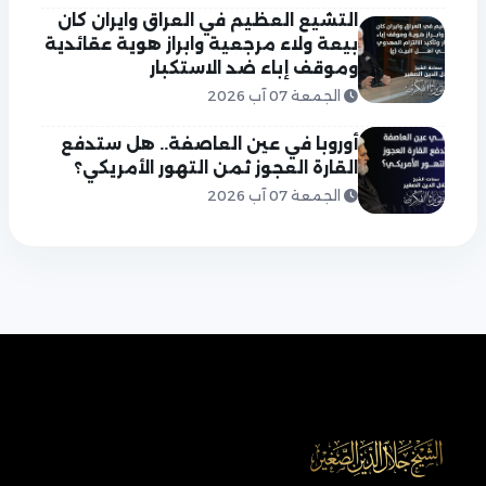
التشيع العظيم في العراق وايران كان
بيعة ولاء مرجعية وابراز هوية عقائدية
وموقف إباء ضد الاستكبار
الجمعة 07 آب 2026
أوروبا في عين العاصفة.. هل ستدفع
القارة العجوز ثمن التهور الأمريكي؟
الجمعة 07 آب 2026