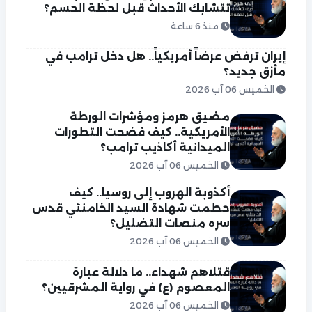
تتشابك الأحداث قبل لحظة الحسم؟
منذ 6 ساعة
إيران ترفض عرضاً أمريكياً.. هل دخل ترامب في
مأزق جديد؟
الخميس 06 آب 2026
مضيق هرمز ومؤشرات الورطة
الأمريكية.. كيف فضحت التطورات
الميدانية أكاذيب ترامب؟
الخميس 06 آب 2026
أكذوبة الهروب إلى روسيا.. كيف
حطمت شهادة السيد الخامنئي قدس
سره منصات التضليل؟
الخميس 06 آب 2026
قتلاهم شهداء.. ما دلالة عبارة
المعصوم (ع) في رواية المشرقيين؟
الخميس 06 آب 2026