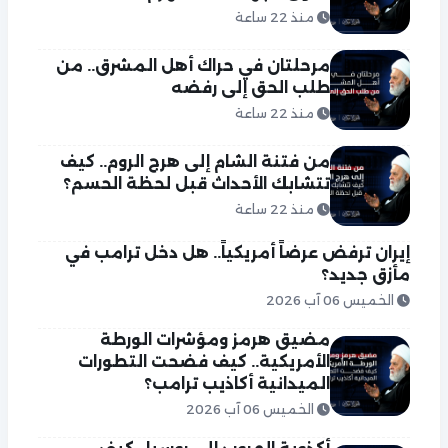
منذ 22 ساعة
مرحلتان في حراك أهل المشرق.. من
طلب الحق إلى رفضه
منذ 22 ساعة
من فتنة الشام إلى هرج الروم.. كيف
تتشابك الأحداث قبل لحظة الحسم؟
منذ 22 ساعة
إيران ترفض عرضاً أمريكياً.. هل دخل ترامب في
مأزق جديد؟
الخميس 06 آب 2026
مضيق هرمز ومؤشرات الورطة
الأمريكية.. كيف فضحت التطورات
الميدانية أكاذيب ترامب؟
الخميس 06 آب 2026