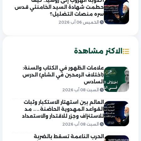
أكذوبة الهروب إلى روسيا.. كيف
حطمت شهادة السيد الخامنئي قدس
سره منصات التضليل؟
الخميس 06 آب 2026
الاكثر مشاهدة
علامات الظهور في الكتاب والسنة:
(اختلاف الرمحين في الشام) الدرس
السادس
السبت 08 آب 2026
العالم بين استهتار الاستكبار وثبات
القواعد المهدوية الحاضنة…… مد
للاستنزاف وجزر للاقتدار والاستعداد
السبت 08 آب 2026
الحرب الناعمة تسقط بالضربة