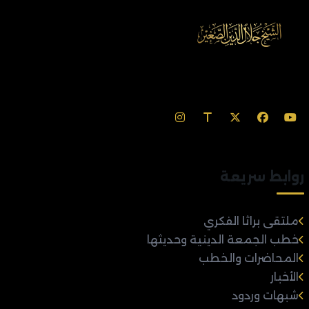
روابط سريعة
ملتقى براثا الفكري
خطب الجمعة الدينية وحديثها
المحاضرات والخطب
الأخبار
شبهات وردود