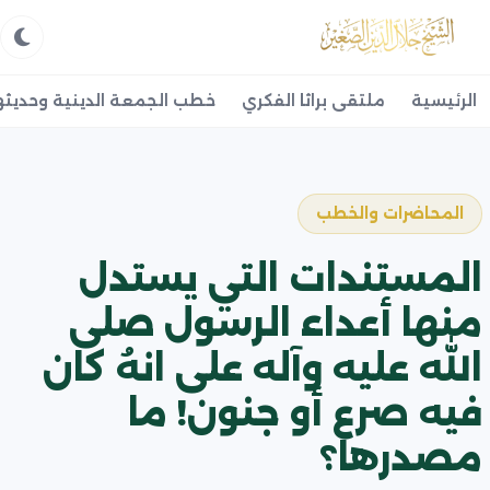
الرئيسية
ملتقى براثا الفكري
خطب الجمعة الدينية وحديثه
المحاضرات والخطب
المستندات التي يستدل
منها أعداء الرسول صلى
الله عليه وآله على انهُ كان
فيه صرع أو جنون! ما
مصدرها؟