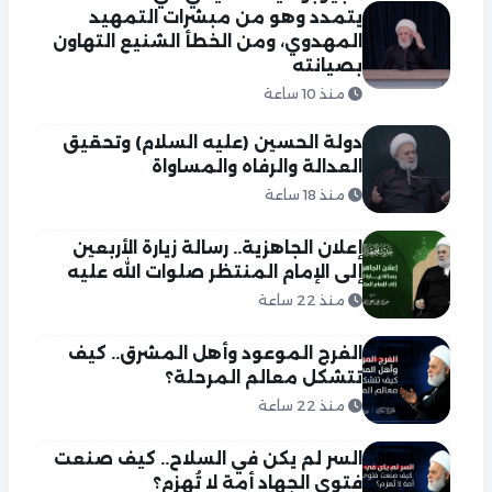
يتمدد وهو من مبشرات التمهيد
المهدوي، ومن الخطأ الشنيع التهاون
بصيانته
منذ 10 ساعة
دولة الحسين (عليه السلام) وتحقيق
العدالة والرفاه والمساواة
منذ 18 ساعة
إعلان الجاهزية.. رسالة زيارة الأربعين
إلى الإمام المنتظر صلوات الله عليه
منذ 22 ساعة
الفرج الموعود وأهل المشرق.. كيف
تتشكل معالم المرحلة؟
منذ 22 ساعة
السر لم يكن في السلاح.. كيف صنعت
فتوى الجهاد أمة لا تُهزم؟