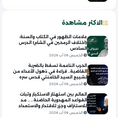
الاكثر مشاهدة
علامات الظهور في الكتاب والسنة:
(اختلاف الرمحين في الشام) الدرس
السادس
الخميس 06 آب 2026
الحرب الناعمة تسقط بالضربة
القاضية.. قراءة في ذهول الأعداء من
تشييع السيد الخامنئي قدس سره
الخميس 06 آب 2026
العالم بين استهتار الاستكبار وثبات
القواعد المهدوية الحاضنة…… مد
للاستنزاف وجزر للاقتدار والاستعداد
الخميس 06 آب 2026