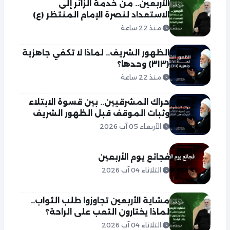
الأربعين.. من خدمة الزائر إلى
الاستعداد لنصرة الإمام المنتظر (ع)
منذ 22 ساعة
الظهور الشريف.. لماذا لا تكفي جاهزية
(٣١٣) وحدها؟
منذ 22 ساعة
حراك المشرقيين.. بين قسوة الابتلاء
وثبات الموقف قبل الظهور الشريف
الأربعاء 05 آب 2026
فجائع يوم الأربعين
الثلاثاء 04 آب 2026
مشاية الأربعين تجاوزوا طلب الثواب..
لماذا يختارون التعب على الراحة؟
الثلاثاء 04 آب 2026