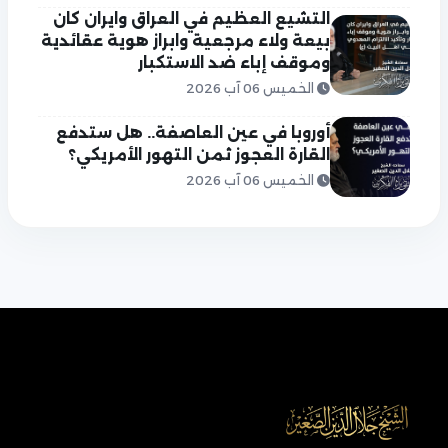
التشيع العظيم في العراق وايران كان
بيعة ولاء مرجعية وابراز هوية عقائدية
وموقف إباء ضد الاستكبار
الخميس 06 آب 2026
أوروبا في عين العاصفة.. هل ستدفع
القارة العجوز ثمن التهور الأمريكي؟
الخميس 06 آب 2026