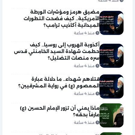
منذ 4 ساعة
مضيق هرمز ومؤشرات الورطة
الأمريكية.. كيف فضحت التطورات
الميدانية أكاذيب ترامب؟
منذ 4 ساعة
أكذوبة الهروب إلى روسيا.. كيف
حطمت شهادة السيد الخامنئي قدس
سره منصات التضليل؟
منذ 4 ساعة
قتلاهم شهداء.. ما دلالة عبارة
المعصوم (ع) في رواية المشرقيين؟
منذ 4 ساعة
ماذا يعني أن تزور الإمام الحسين (ع)
عارفاً بحقه؟
منذ 4 ساعة