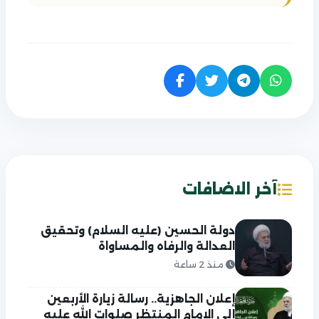
آخر الاضافات
دولة الحسين (عليه السلام) وتحقيق
العدالة والرفاه والمساواة
منذ 2 ساعة
إعلان الجاهزية.. رسالة زيارة الأربعين
إلى الإمام المنتظر صلوات الله عليه