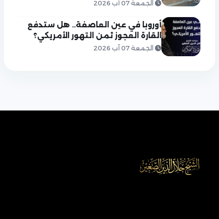
الجمعة 07 آب 2026
أوروبا في عين العاصفة.. هل ستدفع
القارة العجوز ثمن التهور الأمريكي؟
الجمعة 07 آب 2026