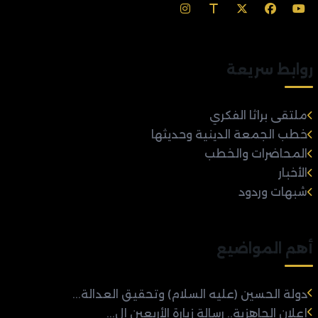
روابط سريعة
ملتقى براثا الفكري
خطب الجمعة الدينية وحديثها
المحاضرات والخطب
الأخبار
شبهات وردود
أهم المواضيع
دولة الحسين (عليه السلام) وتحقيق العدالة...
إعلان الجاهزية.. رسالة زيارة الأربعين إل...