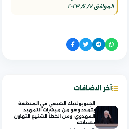
الموافق ٧/ ٤/ ٢٠٢٣
آخر الاضافات
الجيوبولتيك الشيعي في المنطقة
يتمدد وهو من مبشرات التمهيد
المهدوي، ومن الخطأ الشنيع التهاون
بصيانته