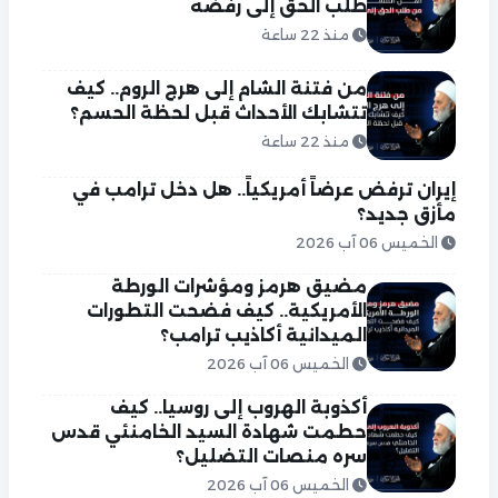
طلب الحق إلى رفضه
منذ 22 ساعة
من فتنة الشام إلى هرج الروم.. كيف
تتشابك الأحداث قبل لحظة الحسم؟
منذ 22 ساعة
إيران ترفض عرضاً أمريكياً.. هل دخل ترامب في
مأزق جديد؟
الخميس 06 آب 2026
مضيق هرمز ومؤشرات الورطة
الأمريكية.. كيف فضحت التطورات
الميدانية أكاذيب ترامب؟
الخميس 06 آب 2026
أكذوبة الهروب إلى روسيا.. كيف
حطمت شهادة السيد الخامنئي قدس
سره منصات التضليل؟
الخميس 06 آب 2026