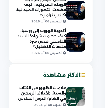
الورطة الأمريكية.. كيف
فضحت التطورات الميدانية
أكاذيب ترامب؟
الخميس 06 آب 2026
أكذوبة الهروب إلى روسيا..
كيف حطمت شهادة السيد
الخامنئي قدس سره
منصات التضليل؟
الخميس 06 آب 2026
الاكثر مشاهدة
علامات الظهور في الكتاب
والسنة: (اختلاف الرمحين
في الشام) الدرس السادس
السبت 08 آب 2026