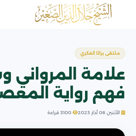
ملتقى براثا الفكري
علامة المرواني و
فهم رواية المعصو
الأثنين 06 آذار 2023
3100 قراءة