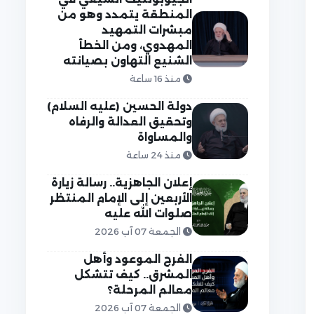
المنطقة يتمدد وهو من
مبشرات التمهيد
المهدوي، ومن الخطأ
الشنيع التهاون بصيانته
منذ 16 ساعة
دولة الحسين (عليه السلام)
وتحقيق العدالة والرفاه
والمساواة
منذ 24 ساعة
إعلان الجاهزية.. رسالة زيارة
الأربعين إلى الإمام المنتظر
صلوات الله عليه
الجمعة 07 آب 2026
الفرج الموعود وأهل
المشرق.. كيف تتشكل
معالم المرحلة؟
الجمعة 07 آب 2026