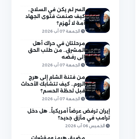
السر لم يكن في السلاح..
كيف صنعت فتوى الجهاد
أمة لا تُهزم؟
الجمعة 07 آب 2026
مرحلتان في حراك أهل
المشرق.. من طلب الحق
إلى رفضه
الجمعة 07 آب 2026
من فتنة الشام إلى هرج
الروم.. كيف تتشابك الأحداث
قبل لحظة الحسم؟
الجمعة 07 آب 2026
إيران ترفض عرضاً أمريكياً.. هل دخل
ترامب في مأزق جديد؟
الخميس 06 آب 2026
مضيق هرمز ومؤشرات