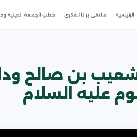
الرئيسية
ملتقى براثا الفكري
خطب الجمعة الدينية وحد
شعيب بن صالح ودل
م عليه السلام