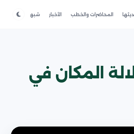
يثها
المحاضرات والخطب
الأخبار
شبهات وردود
م
الة المكان في