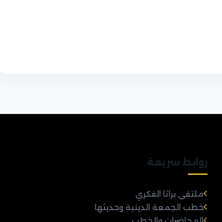
روابط سريعة
ملتقى براثا الفكري
خطب الجمعة الدينية وحديثها
المحاضرات والخطب