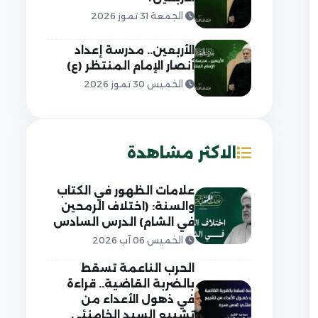
الجمعة 31 تموز 2026
الأربعين.. مدرسة إعداد
أنصار الإمام المنتظر (ع)
الخميس 30 تموز 2026
الاكثر مشاهدة
علامات الظهور في الكتاب
والسنة: (اختلاف الرمحين
في الشام) الدرس السادس
الخميس 06 آب 2026
الحرب الناعمة تسقط
بالضربة القاضية.. قراءة
في ذهول الأعداء من
تشييع السيد الخامنئي