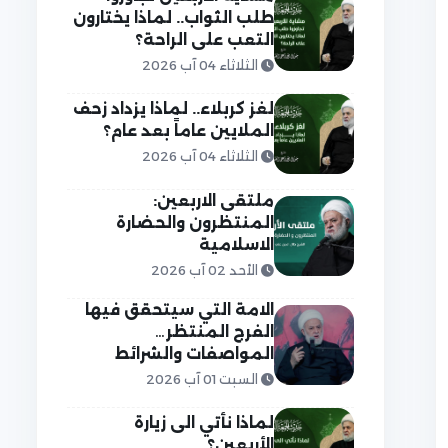
طلب الثواب.. لماذا يختارون
التعب على الراحة؟
الثلاثاء 04 آب 2026
لغز كربلاء.. لماذا يزداد زحف
الملايين عاماً بعد عام؟
الثلاثاء 04 آب 2026
ملتقى الاربعين:
المنتظرون والحضارة
الاسلامية
الأحد 02 آب 2026
الامة التي سيتحقق فيها
الفرج المنتظر…
المواصفات والشرائط
السبت 01 آب 2026
لماذا نأتي الى زيارة
الأربعين؟