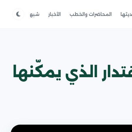
يثها
المحاضرات والخطب
الأخبار
شبهات وردود
م
ار الذي يمكّنها