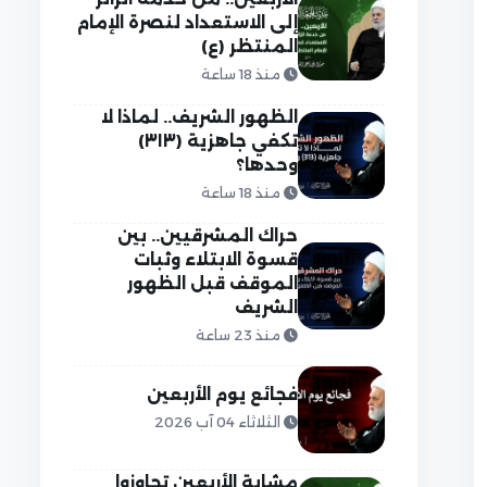
إلى الاستعداد لنصرة الإمام
المنتظر (ع)
منذ 18 ساعة
الظهور الشريف.. لماذا لا
تكفي جاهزية (٣١٣)
وحدها؟
منذ 18 ساعة
حراك المشرقيين.. بين
قسوة الابتلاء وثبات
الموقف قبل الظهور
الشريف
منذ 23 ساعة
فجائع يوم الأربعين
الثلاثاء 04 آب 2026
مشاية الأربعين تجاوزوا