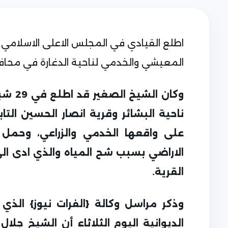
اطلع القيادي في المجلس الاعلى الاسلامي ا
المعيشي والخدمي لناحية الدغارة في محافظ
وكان 
ناحية البشائر وقرية انصار الحسين ال
على واقعها الخدمي والزراعي، وحمل
الاراضي بسبب شح المياه والذي ادى الى
القرية.
وذكر مراسل وكالة {الفرات نيوز} الذ
الديوانية اليوم الثلاثاء أن الشيخ جلا