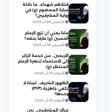
قتلاهم شهداء.. ما دلالة
عبارة المعصوم (ع) في
رواية المشرقيين؟
الخميس 06 آب 2026
ماذا يعني أن تزور الإمام
الحسين (ع) عارفاً بحقه؟
الخميس 06 آب 2026
الأربعين.. من خدمة الزائر
إلى الاستعداد لنصرة الإمام
المنتظر (ع)
الأربعاء 05 آب 2026
الظهور الشريف.. لماذا لا
تكفي جاهزية (٣١٣)
وحدها؟
الأربعاء 05 آب 2026
حراك المشرقيين.. بين