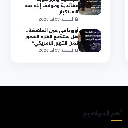
عقائدية وموقف إباء ضد
الاستكبار
الجمعة 07 آب 2026
أوروبا في عين العاصفة..
هل ستدفع القارة العجوز
ثمن التهور الأمريكي؟
الجمعة 07 آب 2026
أهم المواضيع