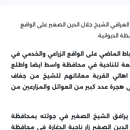
لعراقي الشيخ جلال الدين الصغير على الواقع
ة الديوانية.
الشيخ الصغير قد اطلع في 29 شباط الماضي على الواقع الزراعي والخدمي في
تابعة للناحية في محافظة واسط ايضا واطلع
 اهالي القرية معاناتهم للشيخ من جفاف
 هجرة عدد كبير من العوائل والمزارعين من
ي يرافق الشيخ الصغير في جولته بمحافظة
ل الدين الصغير زار ناحية الدغارة في محافظة