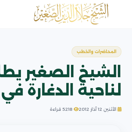
المحاضرات والخطب
الشيخ الصغير يطل
لناحية الدغارة في
الأثنين 12 آذار 2012
5218 قراءة