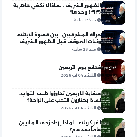
الظهور الشريف.. لماذا لا تكفي جاهزية
(٣١٣) وحدها؟
منذ 17 ساعة
حراك المشرقيين.. بين قسوة الابتلاء
وثبات الموقف قبل الظهور الشريف
منذ 23 ساعة
فجائع يوم الأربعين
الثلاثاء 04 آب 2026
مشاية الأربعين تجاوزوا طلب الثواب..
لماذا يختارون التعب على الراحة؟
الثلاثاء 04 آب 2026
لغز كربلاء.. لماذا يزداد زحف الملايين
عاماً بعد عام؟