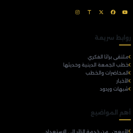
روابط سريعة
ملتقى براثا الفكري
خطب الجمعة الدينية وحديثها
المحاضرات والخطب
الأخبار
شبهات وردود
أهم المواضيع
الأربعين.. من خدمة الزائر إلى الاستعداد...