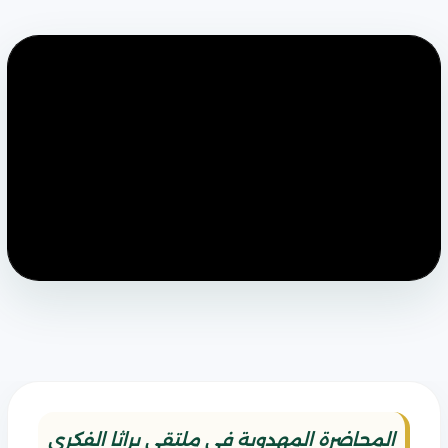
المحاضرة المهدوية في ملتقى براثا الفكري