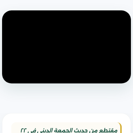
مقتطع من حديث الجمعة الديني في ٢٢