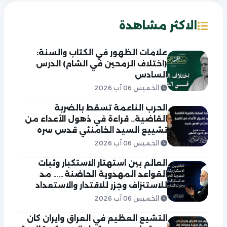
الاكثر مشاهدة
علامات الظهور في الكتاب والسنة:
(اختلاف الرمحين في الشام) الدرس
السادس
الخميس 06 آب 2026
الحرب الناعمة تسقط بالضربة
القاضية.. قراءة في ذهول الأعداء من
تشييع السيد الخامنئي قدس سره
الخميس 06 آب 2026
العالم بين استهتار الاستكبار وثبات
القواعد المهدوية الحاضنة…… مد
للاستنزاف وجزر للاقتدار والاستعداد
الخميس 06 آب 2026
التشيع العظيم في العراق وايران كان