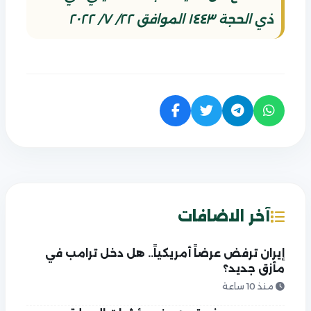
ذي الحجة ١٤٤٣ الموافق ٢٢/ ٧/ ٢٠٢٢
آخر الاضافات
إيران ترفض عرضاً أمريكياً.. هل دخل ترامب في
مأزق جديد؟
منذ 10 ساعة