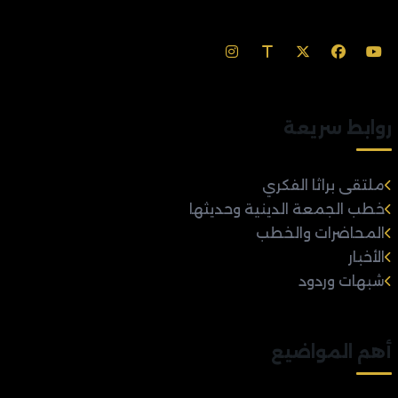
روابط سريعة
ملتقى براثا الفكري
خطب الجمعة الدينية وحديثها
المحاضرات والخطب
الأخبار
شبهات وردود
أهم المواضيع